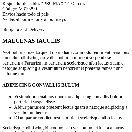
Regulador de cables “PROMAX” 4 / 5 mm.
Código: M370290
Envíos hacia todo el país
Ventas al por menor y al por mayor
Shipping and Delivery
MAECENAS IACULIS
Vestibulum curae torquent diam diam commodo parturient penatibus
nunc dui adipiscing convallis bulum parturient suspendisse
parturient a.Parturient in parturient scelerisque nibh lectus quam a
natoque adipiscing a vestibulum hendrerit et pharetra fames nunc
natoque dui.
ADIPISCING CONVALLIS BULUM
Vestibulum penatibus nunc dui adipiscing convallis bulum
parturient suspendisse.
Abitur parturient praesent lectus quam a natoque adipiscing a
vestibulum hendre.
Diam parturient dictumst parturient scelerisque nibh lectus.
Scelerisque adipiscing bibendum sem vestibulum et in a a a purus