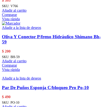
$
595
SKU:
V766
Añadir al carrito
Comparar
Vista rápida
Añadir a la lista de deseos
Oliva Y Conector P/freno Hidráulico Shimano Bh-
59
$
200
SKU:
BH-59
Añadir al carrito
Comparar
Vista rápida
Añadir a la lista de deseos
Par De Puños Esponja C/bloqueo Pro Po-10
$
490
SKU:
PO-10
Añadir al carrito