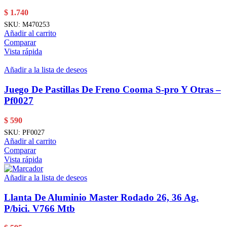
$
1.740
SKU:
M470253
Añadir al carrito
Comparar
Vista rápida
Añadir a la lista de deseos
Juego De Pastillas De Freno Cooma S-pro Y Otras –
Pf0027
$
590
SKU:
PF0027
Añadir al carrito
Comparar
Vista rápida
Añadir a la lista de deseos
Llanta De Aluminio Master Rodado 26, 36 Ag.
P/bici. V766 Mtb