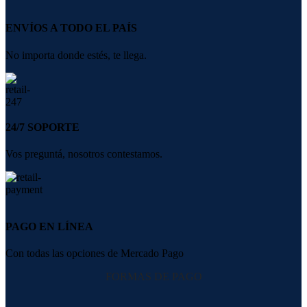
ENVÍOS A TODO EL PAÍS
No importa donde estés, te llega.
24/7 SOPORTE
Vos preguntá, nosotros contestamos.
PAGO EN LÍNEA
Con todas las opciones de Mercado Pago
FORMAS DE PAGO