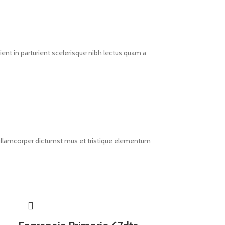
ent in parturient scelerisque nibh lectus quam a
t ullamcorper dictumst mus et tristique elementum