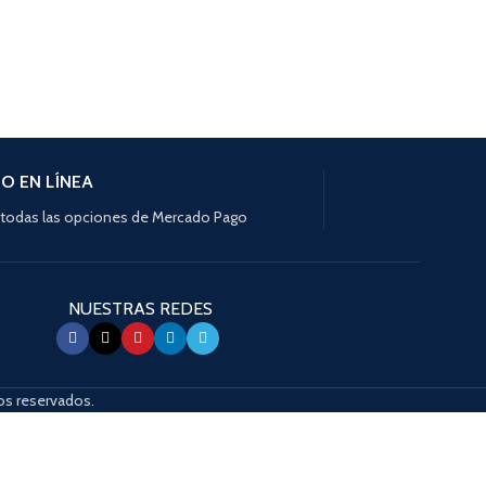
O EN LÍNEA
todas las opciones de Mercado Pago
NUESTRAS REDES
s reservados.
s de dispositivos táctiles exploran al tacto con gestos de desplazamiento.