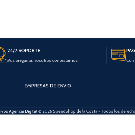
24/7 SOPORTE
PAG
Vos preguntá, nosotros contestamos.
Con 
EMPRESAS DE ENVIO
ivos Agencia Digital
© 2026 SpeedShop de la Costa - Todos los derecho
ba y abajo para revisarlos y Enter para ir a la página deseada. Lo usuario