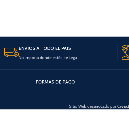
ENVÍOS A TODO EL PAÍS
No importa donde estés, te llega.
FORMAS DE PAGO
Sitio Web desarrollado por
Creact
Cuando hay resultados autocompletados, puedes utilizar las flechas de arri