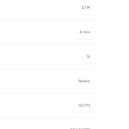
GTM
4 mm
Sí
Nuevo
00773