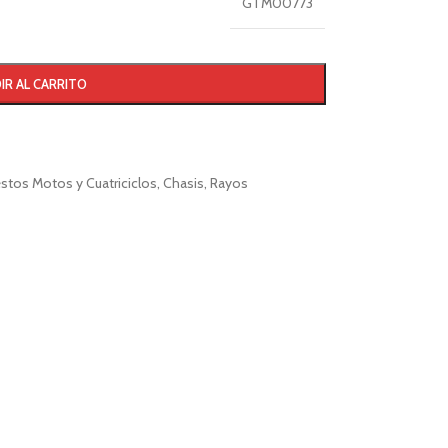
GTM00773
IR AL CARRITO
stos Motos y Cuatriciclos
,
Chasis
,
Rayos