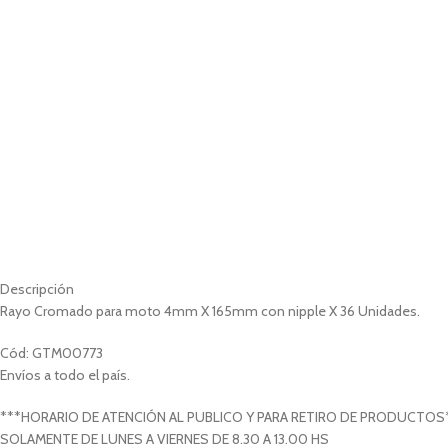
Descripción
Rayo Cromado para moto 4mm X 165mm con nipple X 36 Unidades.
Cód: GTM00773
Envíos a todo el país.
***HORARIO DE ATENCIÓN AL PUBLICO Y PARA RETIRO DE PRODUCTOS
SOLAMENTE DE LUNES A VIERNES DE 8.30 A 13.00 HS