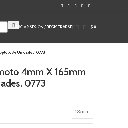
Cuando hay resultados autocompletados, puedes utilizar las flechas de
INICIAR SESIÓN / REGISTRARSE
$
0
ple X 36 Unidades. 0773
/moto 4mm X 165mm
dades. 0773
165 mm