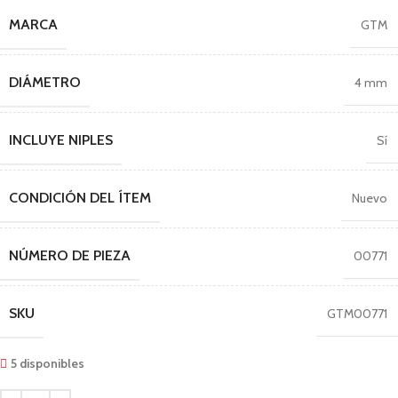
MARCA
GTM
DIÁMETRO
4 mm
INCLUYE NIPLES
Sí
CONDICIÓN DEL ÍTEM
Nuevo
NÚMERO DE PIEZA
00771
SKU
GTM00771
5 disponibles