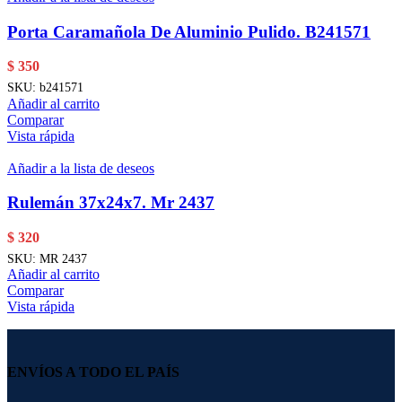
Porta Caramañola De Aluminio Pulido. B241571
$
350
SKU:
b241571
Añadir al carrito
Comparar
Vista rápida
Añadir a la lista de deseos
Rulemán 37x24x7. Mr 2437
$
320
SKU:
MR 2437
Añadir al carrito
Comparar
Vista rápida
ENVÍOS A TODO EL PAÍS