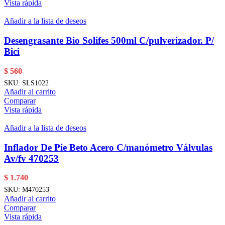
Vista rápida
Añadir a la lista de deseos
Desengrasante Bio Solifes 500ml C/pulverizador. P/
Bici
$
560
SKU:
SLS1022
Añadir al carrito
Comparar
Vista rápida
Añadir a la lista de deseos
Inflador De Pie Beto Acero C/manómetro Válvulas
Av/fv 470253
$
1.740
SKU:
M470253
Añadir al carrito
Comparar
Vista rápida