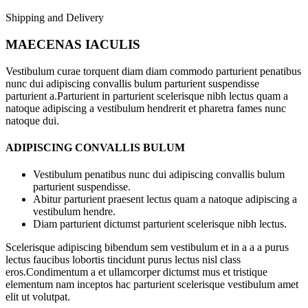
Shipping and Delivery
MAECENAS IACULIS
Vestibulum curae torquent diam diam commodo parturient penatibus
nunc dui adipiscing convallis bulum parturient suspendisse
parturient a.Parturient in parturient scelerisque nibh lectus quam a
natoque adipiscing a vestibulum hendrerit et pharetra fames nunc
natoque dui.
ADIPISCING CONVALLIS BULUM
Vestibulum penatibus nunc dui adipiscing convallis bulum
parturient suspendisse.
Abitur parturient praesent lectus quam a natoque adipiscing a
vestibulum hendre.
Diam parturient dictumst parturient scelerisque nibh lectus.
Scelerisque adipiscing bibendum sem vestibulum et in a a a purus
lectus faucibus lobortis tincidunt purus lectus nisl class
eros.Condimentum a et ullamcorper dictumst mus et tristique
elementum nam inceptos hac parturient scelerisque vestibulum amet
elit ut volutpat.