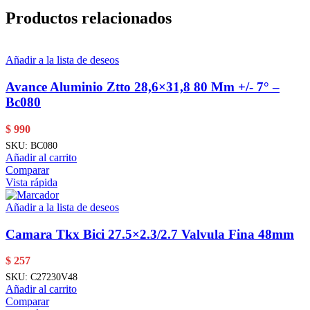
Productos relacionados
Añadir a la lista de deseos
Avance Aluminio Ztto 28,6×31,8 80 Mm +/- 7° –
Bc080
$
990
SKU:
BC080
Añadir al carrito
Comparar
Vista rápida
Añadir a la lista de deseos
Camara Tkx Bici 27.5×2.3/2.7 Valvula Fina 48mm
$
257
SKU:
C27230V48
Añadir al carrito
Comparar