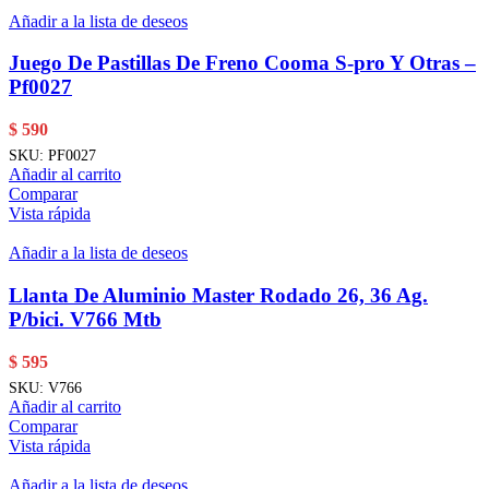
Añadir a la lista de deseos
Juego De Pastillas De Freno Cooma S-pro Y Otras –
Pf0027
$
590
SKU:
PF0027
Añadir al carrito
Comparar
Vista rápida
Añadir a la lista de deseos
Llanta De Aluminio Master Rodado 26, 36 Ag.
P/bici. V766 Mtb
$
595
SKU:
V766
Añadir al carrito
Comparar
Vista rápida
Añadir a la lista de deseos