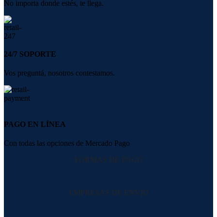
No importa donde estés, te llega.
24/7 SOPORTE
Vos preguntá, nosotros contestamos.
PAGO EN LÍNEA
Con todas las opciones de Mercado Pago
FORMAS DE PAGO
EMPRESAS DE ENVIO