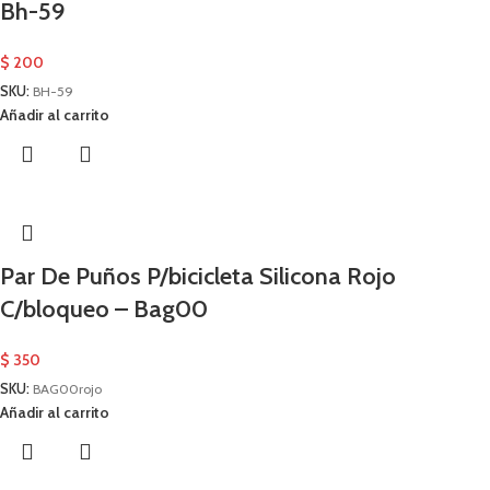
Bh-59
$
200
SKU:
BH-59
Añadir al carrito
Par De Puños P/bicicleta Silicona Rojo
C/bloqueo – Bag00
$
350
SKU:
BAG00rojo
Añadir al carrito