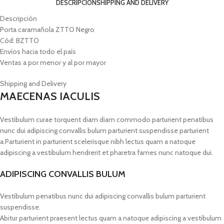
DESCRIPCIÓN
SHIPPING AND DELIVERY
Descripción
Porta caramañola ZTTO Negro
Cód: BZTTO
Envíos hacia todo el país
Ventas a por menor y al por mayor
Shipping and Delivery
MAECENAS IACULIS
Vestibulum curae torquent diam diam commodo parturient penatibus
nunc dui adipiscing convallis bulum parturient suspendisse parturient
a.Parturient in parturient scelerisque nibh lectus quam a natoque
adipiscing a vestibulum hendrerit et pharetra fames nunc natoque dui.
ADIPISCING CONVALLIS BULUM
Vestibulum penatibus nunc dui adipiscing convallis bulum parturient
suspendisse.
Abitur parturient praesent lectus quam a natoque adipiscing a vestibulum