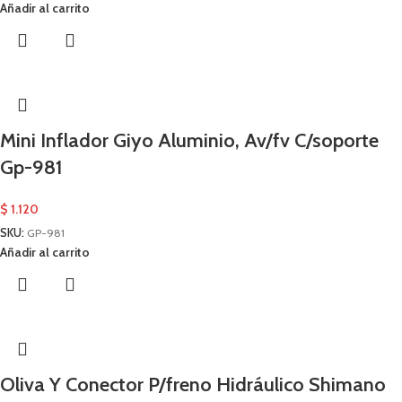
Añadir al carrito
Mini Inflador Giyo Aluminio, Av/fv C/soporte
Gp-981
$
1.120
SKU:
GP-981
Añadir al carrito
Oliva Y Conector P/freno Hidráulico Shimano