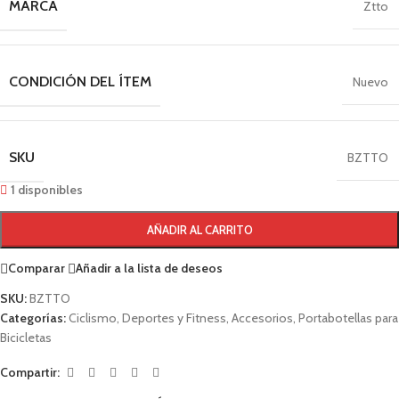
MARCA
Ztto
CONDICIÓN DEL ÍTEM
Nuevo
SKU
BZTTO
1 disponibles
AÑADIR AL CARRITO
Comparar
Añadir a la lista de deseos
SKU:
BZTTO
Categorías:
Ciclismo
,
Deportes y Fitness
,
Accesorios
,
Portabotellas para
Bicicletas
Compartir: