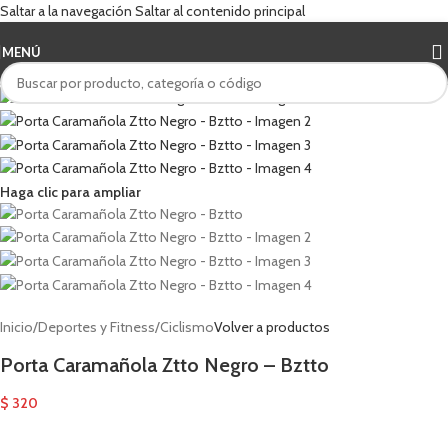
Saltar a la navegación
Saltar al contenido principal
MENÚ
Haga clic para ampliar
Inicio
/
Deportes y Fitness
/
Ciclismo
Volver a productos
Porta Caramañola Ztto Negro – Bztto
$
320