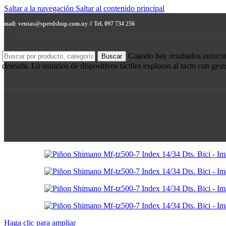
Saltar a la navegación
Saltar al contenido principal
e-mail: ventas@speedshop.com.uy // Tel. 097 734 256
Cuando hay resultados autocompl
Buscar
deseada. Lo usuarios de dispositivos táctiles exploran al tacto con ges
Haga clic para ampliar