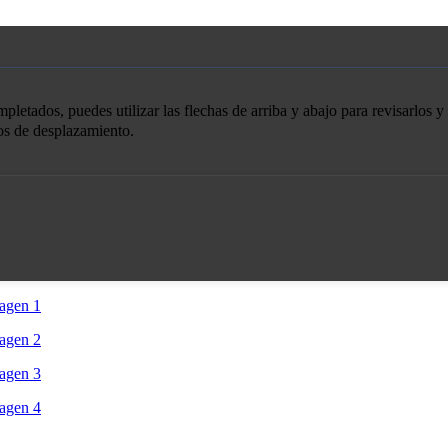
etados, puedes utilizar las flechas de arriba y abajo para revisarlos y 
tos de desplazamiento.