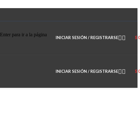
Enter para ir a la página
INICIAR SESIÓN / REGISTRARSE
$
INICIAR SESIÓN / REGISTRARSE
$