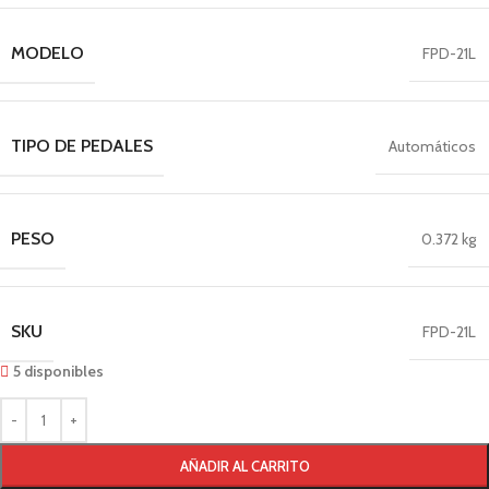
MODELO
FPD-21L
TIPO DE PEDALES
Automáticos
PESO
0.372 kg
SKU
FPD-21L
5 disponibles
AÑADIR AL CARRITO