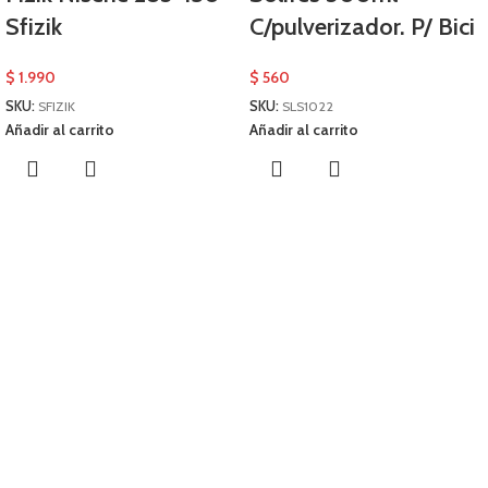
Sfizik
C/pulverizador. P/ Bici
$
1.990
$
560
SKU:
SFIZIK
SKU:
SLS1022
Añadir al carrito
Añadir al carrito