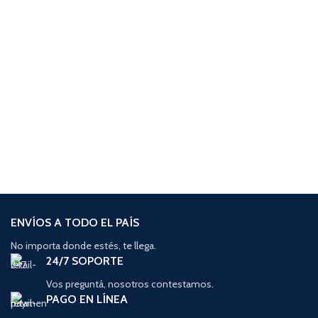
ENVÍOS A TODO EL PAÍS
No importa donde estés, te llega.
24/7 SOPORTE
Vos preguntá, nosotros contestamos.
PAGO EN LÍNEA