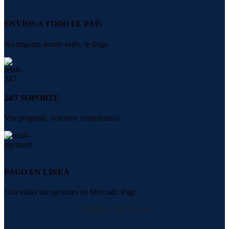
ENVÍOS A TODO EL PAÍS
No importa donde estés, te llega.
24/7 SOPORTE
Vos preguntá, nosotros contestamos.
PAGO EN LÍNEA
Con todas las opciones de Mercado Pago
FORMAS DE PAGO