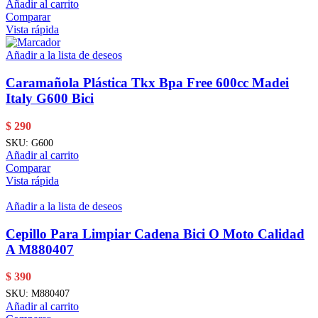
Añadir al carrito
Comparar
Vista rápida
Añadir a la lista de deseos
Caramañola Plástica Tkx Bpa Free 600cc Madei
Italy G600 Bici
$
290
SKU:
G600
Añadir al carrito
Comparar
Vista rápida
Añadir a la lista de deseos
Cepillo Para Limpiar Cadena Bici O Moto Calidad
A M880407
$
390
SKU:
M880407
Añadir al carrito