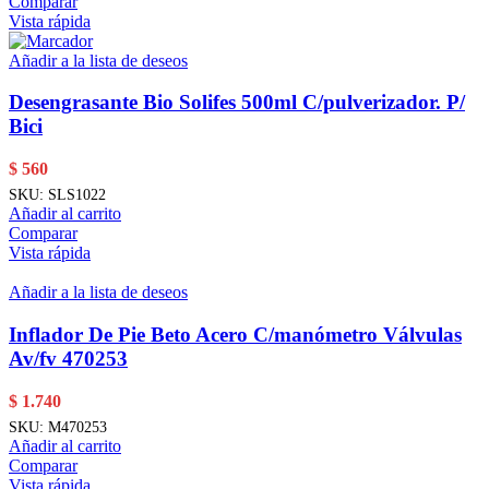
Comparar
Vista rápida
Añadir a la lista de deseos
Desengrasante Bio Solifes 500ml C/pulverizador. P/
Bici
$
560
SKU:
SLS1022
Añadir al carrito
Comparar
Vista rápida
Añadir a la lista de deseos
Inflador De Pie Beto Acero C/manómetro Válvulas
Av/fv 470253
$
1.740
SKU:
M470253
Añadir al carrito
Comparar
Vista rápida