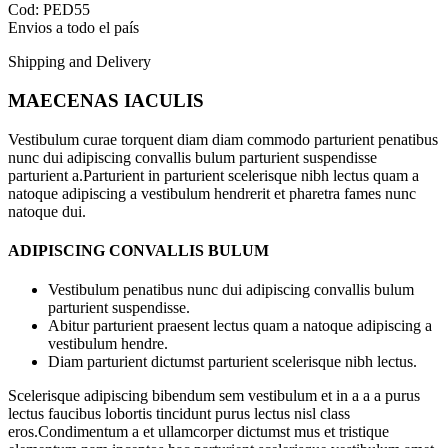
Cod: PED55
Envios a todo el país
Shipping and Delivery
MAECENAS IACULIS
Vestibulum curae torquent diam diam commodo parturient penatibus
nunc dui adipiscing convallis bulum parturient suspendisse
parturient a.Parturient in parturient scelerisque nibh lectus quam a
natoque adipiscing a vestibulum hendrerit et pharetra fames nunc
natoque dui.
ADIPISCING CONVALLIS BULUM
Vestibulum penatibus nunc dui adipiscing convallis bulum
parturient suspendisse.
Abitur parturient praesent lectus quam a natoque adipiscing a
vestibulum hendre.
Diam parturient dictumst parturient scelerisque nibh lectus.
Scelerisque adipiscing bibendum sem vestibulum et in a a a purus
lectus faucibus lobortis tincidunt purus lectus nisl class
eros.Condimentum a et ullamcorper dictumst mus et tristique