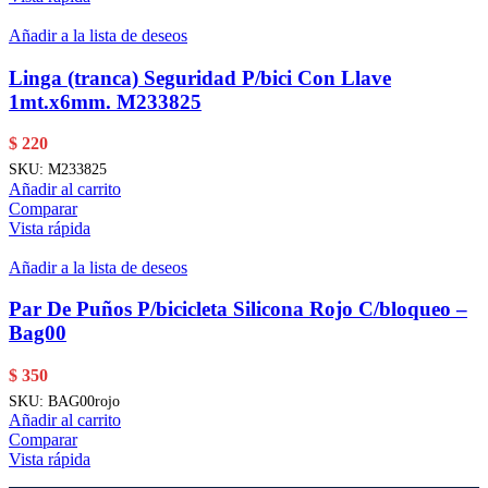
Añadir a la lista de deseos
Linga (tranca) Seguridad P/bici Con Llave
1mt.x6mm. M233825
$
220
SKU:
M233825
Añadir al carrito
Comparar
Vista rápida
Añadir a la lista de deseos
Par De Puños P/bicicleta Silicona Rojo C/bloqueo –
Bag00
$
350
SKU:
BAG00rojo
Añadir al carrito
Comparar
Vista rápida