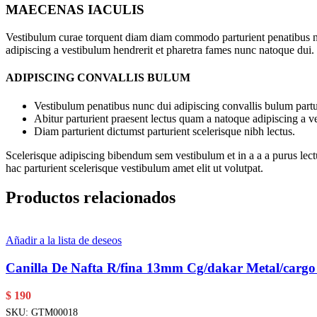
MAECENAS IACULIS
Vestibulum curae torquent diam diam commodo parturient penatibus nunc
adipiscing a vestibulum hendrerit et pharetra fames nunc natoque dui.
ADIPISCING CONVALLIS BULUM
Vestibulum penatibus nunc dui adipiscing convallis bulum partu
Abitur parturient praesent lectus quam a natoque adipiscing a 
Diam parturient dictumst parturient scelerisque nibh lectus.
Scelerisque adipiscing bibendum sem vestibulum et in a a a purus lect
hac parturient scelerisque vestibulum amet elit ut volutpat.
Productos relacionados
Añadir a la lista de deseos
Canilla De Nafta R/fina 13mm Cg/dakar Metal/carg
$
190
SKU:
GTM00018