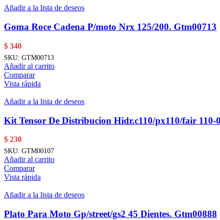
Añadir a la lista de deseos
Goma Roce Cadena P/moto Nrx 125/200. Gtm00713
$
340
SKU:
GTM00713
Añadir al carrito
Comparar
Vista rápida
Añadir a la lista de deseos
Kit Tensor De Distribucion Hidr.c110/px110/fair 110-
$
230
SKU:
GTM00107
Añadir al carrito
Comparar
Vista rápida
Añadir a la lista de deseos
Plato Para Moto Gp/street/gs2 45 Dientes. Gtm00888