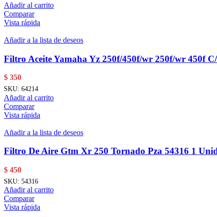
Añadir al carrito
Comparar
Vista rápida
Añadir a la lista de deseos
Filtro Aceite Yamaha Yz 250f/450f/wr 250f/wr 450f C
$
350
SKU:
64214
Añadir al carrito
Comparar
Vista rápida
Añadir a la lista de deseos
Filtro De Aire Gtm Xr 250 Tornado Pza 54316 1 Uni
$
450
SKU:
54316
Añadir al carrito
Comparar
Vista rápida