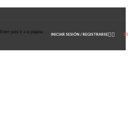
Enter para ir a la página
INICIAR SESIÓN / REGISTRARSE
$