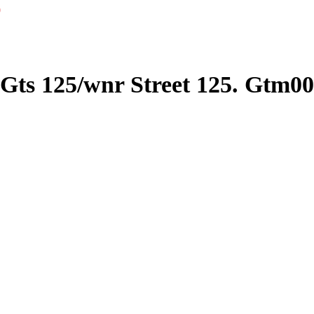
0
ts 125/wnr Street 125. Gtm0