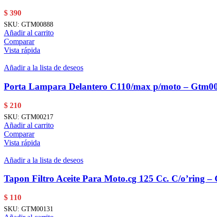
$
390
SKU:
GTM00888
Añadir al carrito
Comparar
Vista rápida
Añadir a la lista de deseos
Porta Lampara Delantero C110/max p/moto – Gtm0
$
210
SKU:
GTM00217
Añadir al carrito
Comparar
Vista rápida
Añadir a la lista de deseos
Tapon Filtro Aceite Para Moto.cg 125 Cc. C/o’ring 
$
110
SKU:
GTM00131