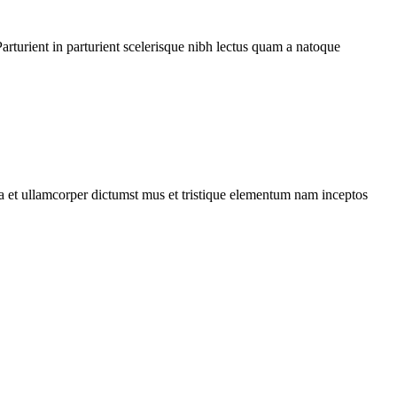
rturient in parturient scelerisque nibh lectus quam a natoque
 a et ullamcorper dictumst mus et tristique elementum nam inceptos