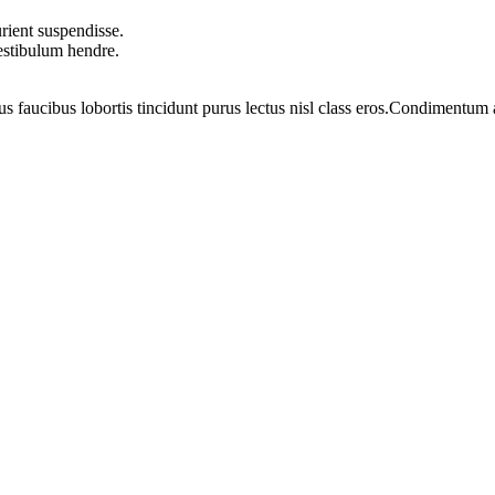
rient suspendisse.
vestibulum hendre.
us faucibus lobortis tincidunt purus lectus nisl class eros.Condimentum