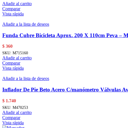
Añadir al carrito
Comparar
Vista rápida
Añadir a la lista de deseos
Funda Cubre Bicicleta Aprox. 200 X 110cm Peva – 
$
360
SKU:
M715160
Añadir al carrito
Comparar
Vista rápida
Añadir a la lista de deseos
Inflador De Pie Beto Acero C/manómetro Válvulas Av
$
1.740
SKU:
M470253
Añadir al carrito
Comparar
Vista rápida