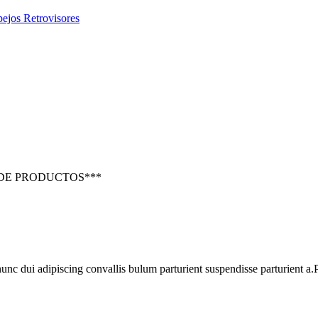
ejos Retrovisores
 DE PRODUCTOS***
 dui adipiscing convallis bulum parturient suspendisse parturient a.Pa