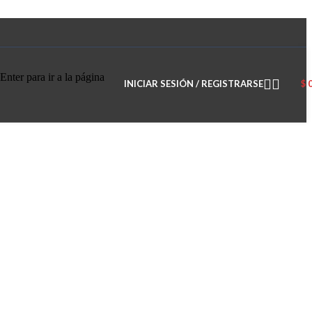
Enter para ir a la página
INICIAR SESIÓN / REGISTRARSE
$