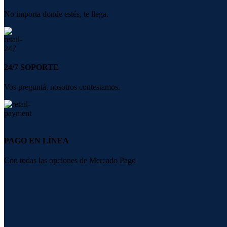
No importa donde estés, te llega.
24/7 SOPORTE
Vos preguntá, nosotros contestamos.
PAGO EN LÍNEA
Con todas las opciones de Mercado Pago