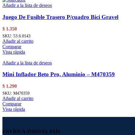
Añadir a la lista de deseos
Juego De Fusible Trasero P/cuadro Bici Gravel
$
1.350
SKU:
53.6.0143
Añadir al carrito
Comparar
Vista rápida
Añadir a la lista de deseos
Mini Inflador Beto Pro, Aluminio – M470359
$
1.290
SKU:
M470359
Añadir al carrito
Comparar
Vista rápida
ENVÍOS A TODO EL PAÍS