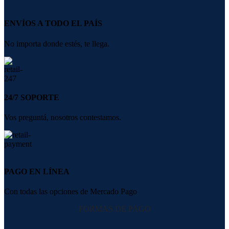
ENVÍOS A TODO EL PAÍS
No importa donde estés, te llega.
24/7 SOPORTE
Vos preguntá, nosotros contestamos.
PAGO EN LÍNEA
Con todas las opciones de Mercado Pago
FORMAS DE PAGO