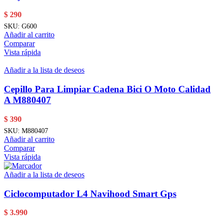
$
290
SKU:
G600
Añadir al carrito
Comparar
Vista rápida
Añadir a la lista de deseos
Cepillo Para Limpiar Cadena Bici O Moto Calidad
A M880407
$
390
SKU:
M880407
Añadir al carrito
Comparar
Vista rápida
Añadir a la lista de deseos
Ciclocomputador L4 Navihood Smart Gps
$
3.990