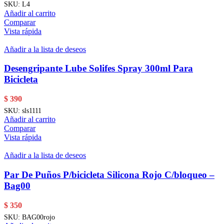
SKU:
L4
Añadir al carrito
Comparar
Vista rápida
Añadir a la lista de deseos
Desengripante Lube Solifes Spray 300ml Para
Bicicleta
$
390
SKU:
sls1111
Añadir al carrito
Comparar
Vista rápida
Añadir a la lista de deseos
Par De Puños P/bicicleta Silicona Rojo C/bloqueo –
Bag00
$
350
SKU:
BAG00rojo