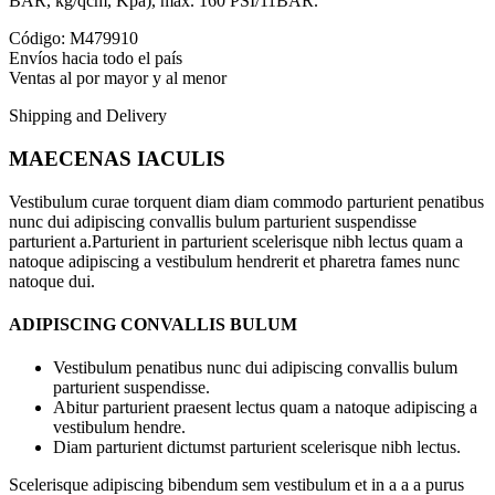
BAR, kg/qcm, Kpa), max. 160 PSI/11BAR.
Código: M479910
Envíos hacia todo el país
Ventas al por mayor y al menor
Shipping and Delivery
MAECENAS IACULIS
Vestibulum curae torquent diam diam commodo parturient penatibus
nunc dui adipiscing convallis bulum parturient suspendisse
parturient a.Parturient in parturient scelerisque nibh lectus quam a
natoque adipiscing a vestibulum hendrerit et pharetra fames nunc
natoque dui.
ADIPISCING CONVALLIS BULUM
Vestibulum penatibus nunc dui adipiscing convallis bulum
parturient suspendisse.
Abitur parturient praesent lectus quam a natoque adipiscing a
vestibulum hendre.
Diam parturient dictumst parturient scelerisque nibh lectus.
Scelerisque adipiscing bibendum sem vestibulum et in a a a purus