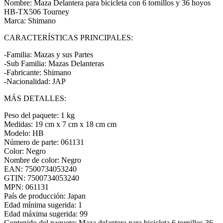
Nombre: Maza Delantera para bicicleta con 6 tornillos y 36 hoyos
HB-TX506 Tourney
Marca: Shimano
CARACTERÍSTICAS PRINCIPALES:
-Familia: Mazas y sus Partes
-Sub Familia: Mazas Delanteras
-Fabricante: Shimano
-Nacionalidad: JAP
MÁS DETALLES:
Peso del paquete: 1 kg
Medidas: 19 cm x 7 cm x 18 cm cm
Modelo: HB
Número de parte: 061131
Color: Negro
Nombre de color: Negro
EAN: 7500734053240
GTIN: 7500734053240
MPN: 061131
País de producción: Japan
Edad mínima sugerida: 1
Edad máxima sugerida: 99
Contenido del paquete: Maza delantera para bicicleta 6 tornillos 36