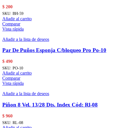
$
200
SKU:
BH-59
Añadir al carrito
Comparar
Vista rápida
Añadir a la lista de deseos
Par De Puños Esponja C/bloqueo Pro Po-10
$
490
SKU:
PO-10
Añadir al carrito
Comparar
Vista rápida
Añadir a la lista de deseos
Piñon 8 Vel. 13/28 Dts. Index Cód: Rl-08
$
960
SKU:
RL-08
Añadir al carrito