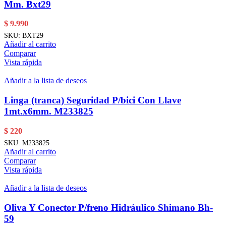
Mm. Bxt29
$
9.990
SKU:
BXT29
Añadir al carrito
Comparar
Vista rápida
Añadir a la lista de deseos
Linga (tranca) Seguridad P/bici Con Llave
1mt.x6mm. M233825
$
220
SKU:
M233825
Añadir al carrito
Comparar
Vista rápida
Añadir a la lista de deseos
Oliva Y Conector P/freno Hidráulico Shimano Bh-
59