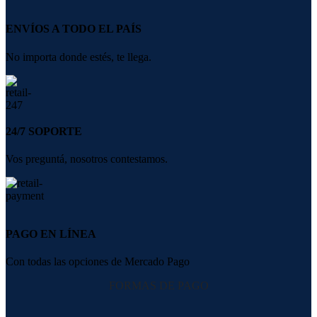
ENVÍOS A TODO EL PAÍS
No importa donde estés, te llega.
24/7 SOPORTE
Vos preguntá, nosotros contestamos.
PAGO EN LÍNEA
Con todas las opciones de Mercado Pago
FORMAS DE PAGO