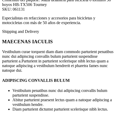
hoyos HB-TX506 Tourney
SKU: 061131
Especialistas en refacciones y accesorios para bicicletas y
motocicletas con más de 50 años de experiencia.
Shipping and Delivery
MAECENAS IACULIS
Vestibulum curae torquent diam diam commodo parturient penatibus
nunc dui adipiscing convallis bulum parturient suspendisse
parturient a.Parturient in parturient scelerisque nibh lectus quam a
natoque adipiscing a vestibulum hendrerit et pharetra fames nunc
natoque dui.
ADIPISCING CONVALLIS BULUM
Vestibulum penatibus nunc dui adipiscing convallis bulum
parturient suspendisse.
Abitur parturient praesent lectus quam a natoque adipiscing a
vestibulum hendre.
Diam parturient dictumst parturient scelerisque nibh lectus.