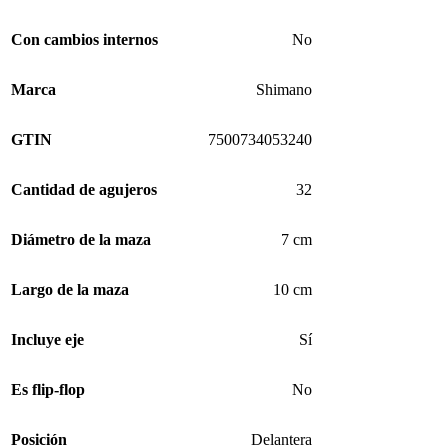
Con cambios internos
No
Marca
Shimano
GTIN
7500734053240
Cantidad de agujeros
32
Diámetro de la maza
7 cm
Largo de la maza
10 cm
Incluye eje
Sí
Es flip-flop
No
Posición
Delantera