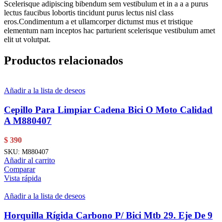
Scelerisque adipiscing bibendum sem vestibulum et in a a a purus
lectus faucibus lobortis tincidunt purus lectus nisl class
eros.Condimentum a et ullamcorper dictumst mus et tristique
elementum nam inceptos hac parturient scelerisque vestibulum amet
elit ut volutpat.
Productos relacionados
Añadir a la lista de deseos
Cepillo Para Limpiar Cadena Bici O Moto Calidad
A M880407
$
390
SKU:
M880407
Añadir al carrito
Comparar
Vista rápida
Añadir a la lista de deseos
Horquilla Rígida Carbono P/ Bici Mtb 29. Eje De 9