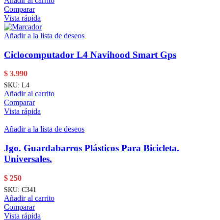
Añadir al carrito
Comparar
Vista rápida
Añadir a la lista de deseos
Ciclocomputador L4 Navihood Smart Gps
$
3.990
SKU:
L4
Añadir al carrito
Comparar
Vista rápida
Añadir a la lista de deseos
Jgo. Guardabarros Plásticos Para Bicicleta.
Universales.
$
250
SKU:
C341
Añadir al carrito
Comparar
Vista rápida