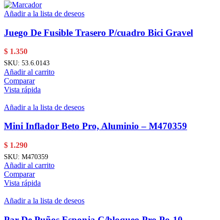
Añadir a la lista de deseos
Juego De Fusible Trasero P/cuadro Bici Gravel
$
1.350
SKU:
53.6.0143
Añadir al carrito
Comparar
Vista rápida
Añadir a la lista de deseos
Mini Inflador Beto Pro, Aluminio – M470359
$
1.290
SKU:
M470359
Añadir al carrito
Comparar
Vista rápida
Añadir a la lista de deseos
Par De Puños Esponja C/bloqueo Pro Po-10