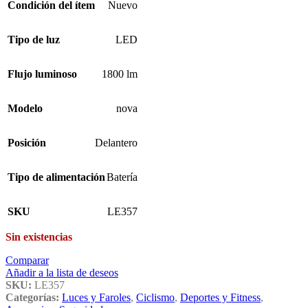
Condición del ítem
Nuevo
Tipo de luz
LED
Flujo luminoso
1800 lm
Modelo
nova
Posición
Delantero
Tipo de alimentación
Batería
SKU
LE357
Sin existencias
Comparar
Añadir a la lista de deseos
SKU:
LE357
Categorías:
Luces y Faroles
,
Ciclismo
,
Deportes y Fitness
,