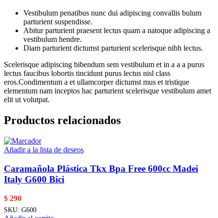
Vestibulum penatibus nunc dui adipiscing convallis bulum
parturient suspendisse.
Abitur parturient praesent lectus quam a natoque adipiscing a
vestibulum hendre.
Diam parturient dictumst parturient scelerisque nibh lectus.
Scelerisque adipiscing bibendum sem vestibulum et in a a a purus
lectus faucibus lobortis tincidunt purus lectus nisl class
eros.Condimentum a et ullamcorper dictumst mus et tristique
elementum nam inceptos hac parturient scelerisque vestibulum amet
elit ut volutpat.
Productos relacionados
Añadir a la lista de deseos
Caramañola Plástica Tkx Bpa Free 600cc Madei
Italy G600 Bici
$
290
SKU:
G600