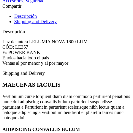
Accesorios
,
Seguridad
Compartir:
Descripción
Shipping and Delivery
Descripción
Luz delantera LELUMIA NOVA 1800 LUM
CÓD: LE357
Es POWER BANK
Envios hacia todo el pais
Ventas al por menor y al por mayor
Shipping and Delivery
MAECENAS IACULIS
Vestibulum curae torquent diam diam commodo parturient penatibus
nunc dui adipiscing convallis bulum parturient suspendisse
parturient a.Parturient in parturient scelerisque nibh lectus quam a
natoque adipiscing a vestibulum hendrerit et pharetra fames nunc
natoque dui.
ADIPISCING CONVALLIS BULUM