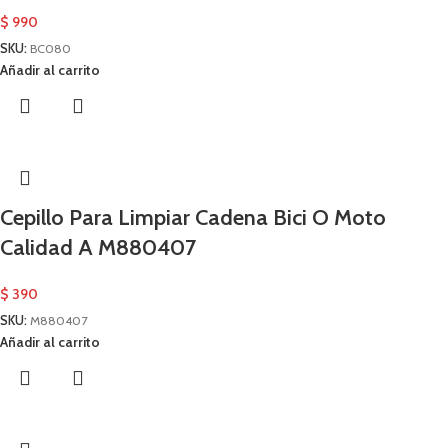
$
990
SKU:
BC080
Añadir al carrito
Cepillo Para Limpiar Cadena Bici O Moto
Calidad A M880407
$
390
SKU:
M880407
Añadir al carrito