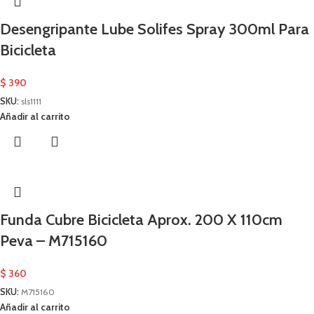
Desengripante Lube Solifes Spray 300ml Para
Bicicleta
$
390
SKU:
sls1111
Añadir al carrito
Funda Cubre Bicicleta Aprox. 200 X 110cm
Peva – M715160
$
360
SKU:
M715160
Añadir al carrito