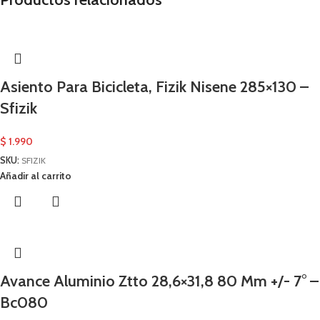
Asiento Para Bicicleta, Fizik Nisene 285×130 –
Sfizik
$
1.990
SKU:
SFIZIK
Añadir al carrito
Avance Aluminio Ztto 28,6×31,8 80 Mm +/- 7° –
Bc080