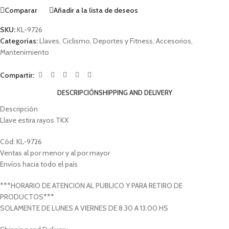
Comparar
Añadir a la lista de deseos
SKU:
KL-9726
Categorías:
Llaves
,
Ciclismo
,
Deportes y Fitness
,
Accesorios
,
Mantenimiento
Compartir:
DESCRIPCIÓN
SHIPPING AND DELIVERY
Descripción
Llave estira rayos TKX
Cód: KL-9726
Ventas al por menor y al por mayor
Envíos hacia todo el país
***HORARIO DE ATENCION AL PUBLICO Y PARA RETIRO DE
PRODUCTOS***
SOLAMENTE DE LUNES A VIERNES DE 8.30 A 13.00 HS