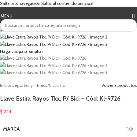
Saltar a la navegación
Saltar al contenido principal
MENÚ
Haga clic para ampliar
Inicio
/
Deportes y Fitness
/
Ciclismo
Volver a productos
Llave Estira Rayos Tkx, P/ Bici – Cód: Kl-9726
$
244
MARCA
TKX