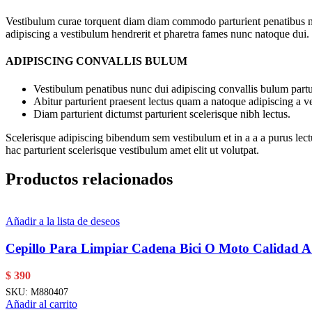
Vestibulum curae torquent diam diam commodo parturient penatibus nunc
adipiscing a vestibulum hendrerit et pharetra fames nunc natoque dui.
ADIPISCING CONVALLIS BULUM
Vestibulum penatibus nunc dui adipiscing convallis bulum partu
Abitur parturient praesent lectus quam a natoque adipiscing a 
Diam parturient dictumst parturient scelerisque nibh lectus.
Scelerisque adipiscing bibendum sem vestibulum et in a a a purus lect
hac parturient scelerisque vestibulum amet elit ut volutpat.
Productos relacionados
Añadir a la lista de deseos
Cepillo Para Limpiar Cadena Bici O Moto Calidad 
$
390
SKU:
M880407
Añadir al carrito