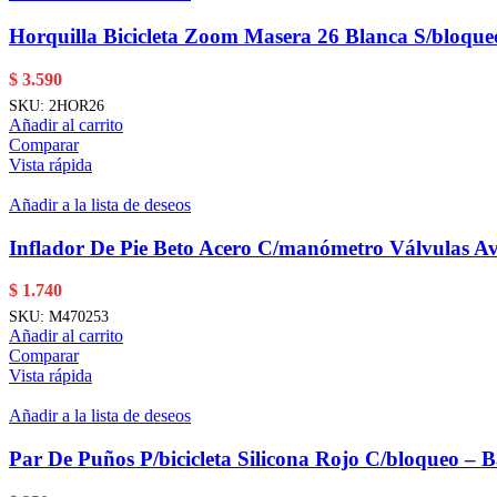
Horquilla Bicicleta Zoom Masera 26 Blanca S/bloqu
$
3.590
SKU:
2HOR26
Añadir al carrito
Comparar
Vista rápida
Añadir a la lista de deseos
Inflador De Pie Beto Acero C/manómetro Válvulas Av
$
1.740
SKU:
M470253
Añadir al carrito
Comparar
Vista rápida
Añadir a la lista de deseos
Par De Puños P/bicicleta Silicona Rojo C/bloqueo – 