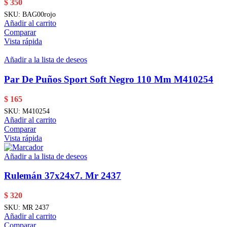
$
350
SKU:
BAG00rojo
Añadir al carrito
Comparar
Vista rápida
Añadir a la lista de deseos
Par De Puños Sport Soft Negro 110 Mm M410254
$
165
SKU:
M410254
Añadir al carrito
Comparar
Vista rápida
Añadir a la lista de deseos
Rulemán 37x24x7. Mr 2437
$
320
SKU:
MR 2437
Añadir al carrito
Comparar