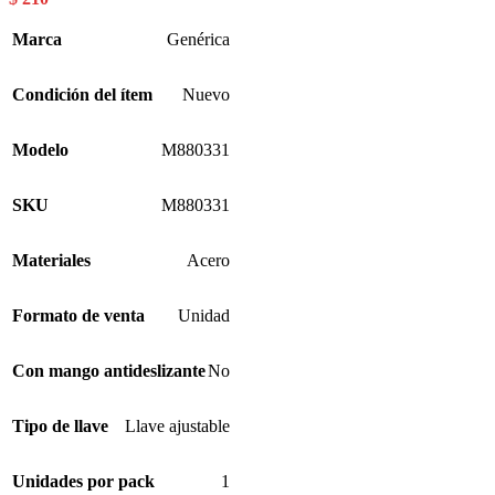
Marca
Genérica
Condición del ítem
Nuevo
Modelo
M880331
SKU
M880331
Materiales
Acero
Formato de venta
Unidad
Con mango antideslizante
No
Tipo de llave
Llave ajustable
Unidades por pack
1