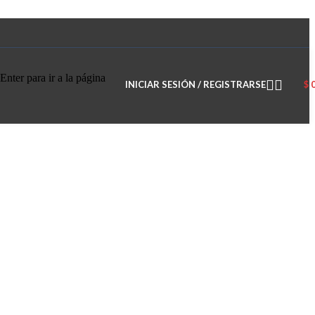
Enter para ir a la página
INICIAR SESIÓN / REGISTRARSE
$