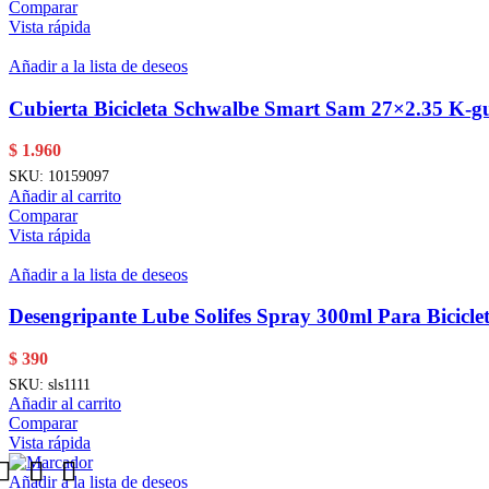
Comparar
Vista rápida
Añadir a la lista de deseos
Cubierta Bicicleta Schwalbe Smart Sam 27×2.35 K-
$
1.960
SKU:
10159097
Añadir al carrito
Comparar
Vista rápida
Añadir a la lista de deseos
Desengripante Lube Solifes Spray 300ml Para Bicicle
$
390
SKU:
sls1111
Añadir al carrito
Comparar
Vista rápida
Añadir a la lista de deseos