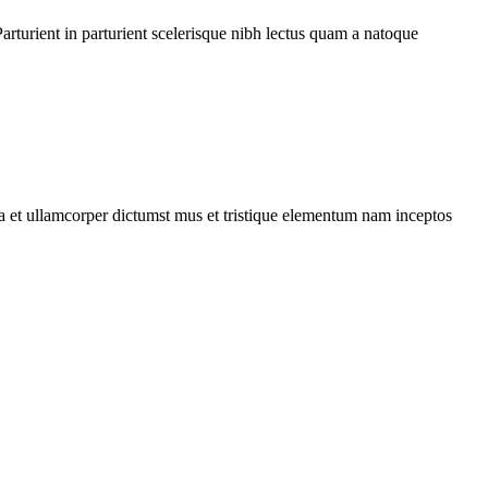
rturient in parturient scelerisque nibh lectus quam a natoque
 a et ullamcorper dictumst mus et tristique elementum nam inceptos