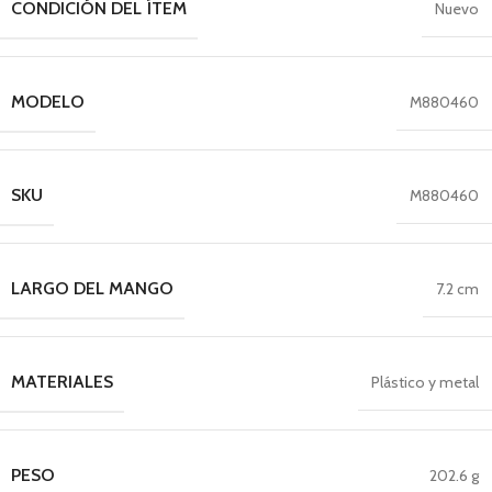
CONDICIÓN DEL ÍTEM
Nuevo
MODELO
M880460
SKU
M880460
LARGO DEL MANGO
7.2 cm
MATERIALES
Plástico y metal
PESO
202.6 g