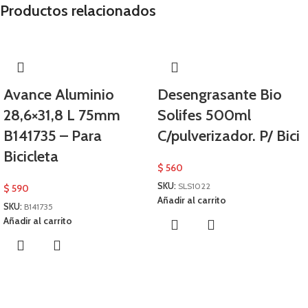
Productos relacionados
Avance Aluminio
Desengrasante Bio
28,6×31,8 L 75mm
Solifes 500ml
B141735 – Para
C/pulverizador. P/ Bici
Bicicleta
$
560
SKU:
SLS1022
$
590
Añadir al carrito
SKU:
B141735
Añadir al carrito