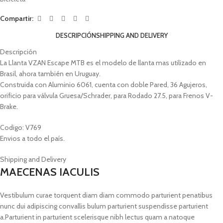
Compartir:
DESCRIPCIÓN
SHIPPING AND DELIVERY
Descripción
La Llanta VZAN Escape MTB es el modelo de llanta mas utilizado en
Brasil, ahora también en Uruguay.
Construida con Aluminio 6061, cuenta con doble Pared, 36 Agujeros,
orificio para válvula Gruesa/Schrader, para Rodado 27.5, para Frenos V-
Brake.
Codigo: V769
Envios a todo el país.
Shipping and Delivery
MAECENAS IACULIS
Vestibulum curae torquent diam diam commodo parturient penatibus
nunc dui adipiscing convallis bulum parturient suspendisse parturient
a.Parturient in parturient scelerisque nibh lectus quam a natoque