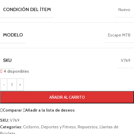
CONDICIÓN DEL ÍTEM
Nuevo
MODELO
Escape MTB
SKU
V769
4 disponibles
AÑADIR AL CARRITO
Comparar
Añadir a la lista de deseos
SKU:
V769
Categorías:
Ciclismo
,
Deportes y Fitness
,
Repuestos
,
Llantas de
Bicicleta