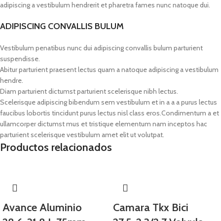
adipiscing a vestibulum hendrerit et pharetra fames nunc natoque dui.
ADIPISCING CONVALLIS BULUM
Vestibulum penatibus nunc dui adipiscing convallis bulum parturient
suspendisse.
Abitur parturient praesent lectus quam a natoque adipiscing a vestibulum
hendre.
Diam parturient dictumst parturient scelerisque nibh lectus.
Scelerisque adipiscing bibendum sem vestibulum et in a a a purus lectus
faucibus lobortis tincidunt purus lectus nisl class eros.Condimentum a et
ullamcorper dictumst mus et tristique elementum nam inceptos hac
parturient scelerisque vestibulum amet elit ut volutpat.
Productos relacionados
Avance Aluminio
Camara Tkx Bici