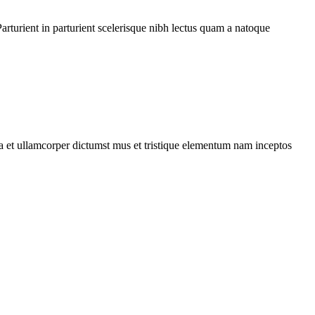
rturient in parturient scelerisque nibh lectus quam a natoque
 a et ullamcorper dictumst mus et tristique elementum nam inceptos