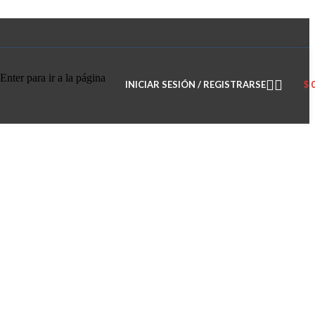
Enter para ir a la página
INICIAR SESIÓN / REGISTRARSE
$