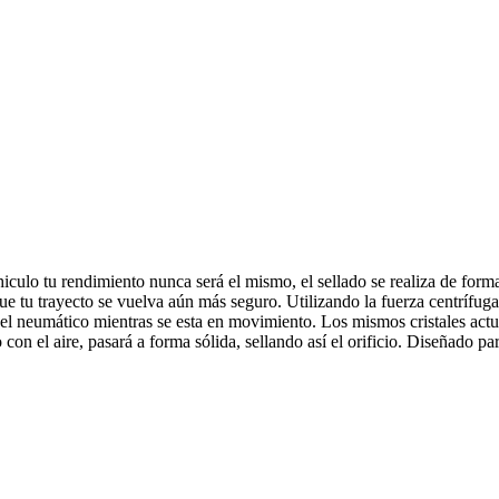
tu rendimiento nunca será el mismo, el sellado se realiza de forma rá
ue tu trayecto se vuelva aún más seguro. Utilizando la fuerza centrífuga,
del neumático mientras se esta en movimiento. Los mismos cristales actua
to con el aire, pasará a forma sólida, sellando así el orificio. Diseñad