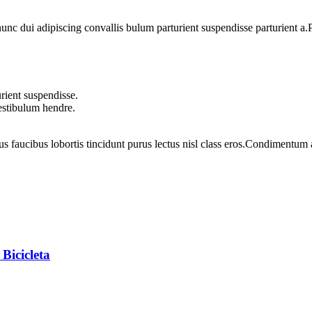
 dui adipiscing convallis bulum parturient suspendisse parturient a.Pa
rient suspendisse.
vestibulum hendre.
us faucibus lobortis tincidunt purus lectus nisl class eros.Condimentum
Bicicleta