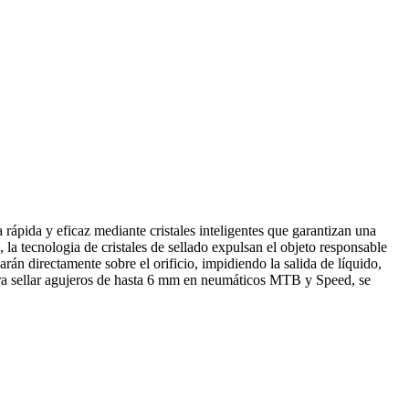
pida y eficaz mediante cristales inteligentes que garantizan una
 la tecnologia de cristales de sellado expulsan el objeto responsable
rán directamente sobre el orificio, impidiendo la salida de líquido,
o para sellar agujeros de hasta 6 mm en neumáticos MTB y Speed, se