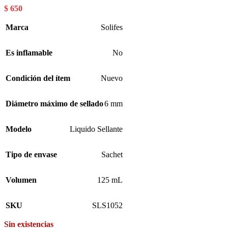
$
650
Marca
Solifes
Es inflamable
No
Condición del ítem
Nuevo
Diámetro máximo de sellado
6 mm
Modelo
Liquido Sellante
Tipo de envase
Sachet
Volumen
125 mL
SKU
SLS1052
Sin existencias