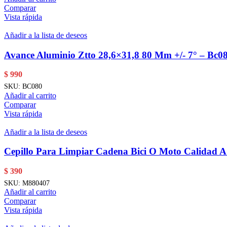
Comparar
Vista rápida
Añadir a la lista de deseos
Avance Aluminio Ztto 28,6×31,8 80 Mm +/- 7° – Bc0
$
990
SKU:
BC080
Añadir al carrito
Comparar
Vista rápida
Añadir a la lista de deseos
Cepillo Para Limpiar Cadena Bici O Moto Calidad 
$
390
SKU:
M880407
Añadir al carrito
Comparar
Vista rápida