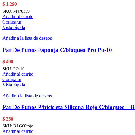
$
1.290
SKU:
M470359
Añadir al carrito
Comparar
Vista rápida
Añadir a la lista de deseos
Par De Puños Esponja C/bloqueo Pro Po-10
$
490
SKU:
PO-10
Añadir al carrito
Comparar
Vista rápida
Añadir a la lista de deseos
Par De Puños P/bicicleta Silicona Rojo C/bloqueo – 
$
350
SKU:
BAG00rojo
Añadir al carrito