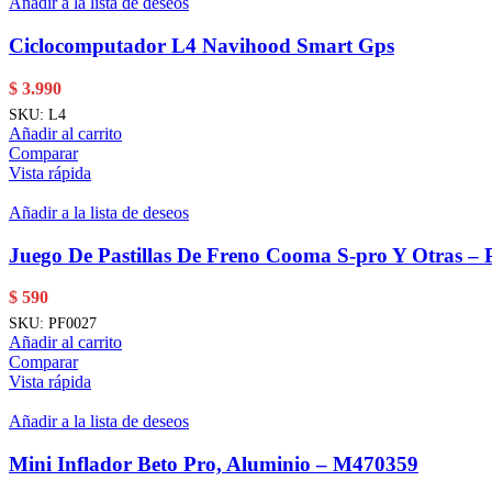
Añadir a la lista de deseos
Ciclocomputador L4 Navihood Smart Gps
$
3.990
SKU:
L4
Añadir al carrito
Comparar
Vista rápida
Añadir a la lista de deseos
Juego De Pastillas De Freno Cooma S-pro Y Otras – 
$
590
SKU:
PF0027
Añadir al carrito
Comparar
Vista rápida
Añadir a la lista de deseos
Mini Inflador Beto Pro, Aluminio – M470359