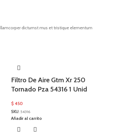
t ullamcorper dictumst mus et tristique elementum
Filtro De Aire Gtm Xr 250
Tornado Pza 54316 1 Unid
$
450
SKU:
54316
Añadir al carrito