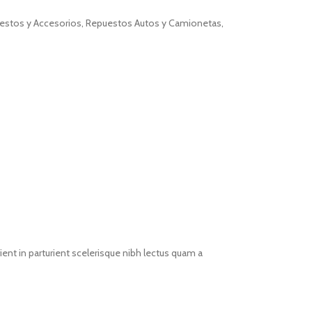
estos y Accesorios
,
Repuestos Autos y Camionetas
,
ent in parturient scelerisque nibh lectus quam a