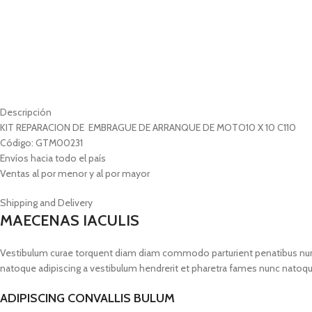
Descripción
KIT REPARACION DE EMBRAGUE DE ARRANQUE DE MOTO10 X 10 C110
Código: GTM00231
Envíos hacia todo el país
Ventas al por menor y al por mayor
Shipping and Delivery
MAECENAS IACULIS
Vestibulum curae torquent diam diam commodo parturient penatibus nunc du
natoque adipiscing a vestibulum hendrerit et pharetra fames nunc natoqu
ADIPISCING CONVALLIS BULUM