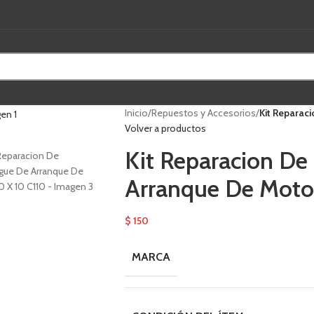
Inicio
/
Repuestos y Accesorios
/
Kit Reparac
Volver a productos
Kit Reparacion D
Arranque De Moto
$
150
MARCA