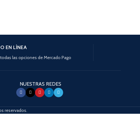
O EN LÍNEA
todas las opciones de Mercado Pago
NUESTRAS REDES
s reservados.
s de dispositivos táctiles exploran al tacto con gestos de desplazamiento.