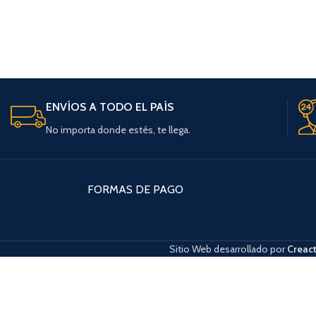
ENVÍOS A TODO EL PAÍS
No importa donde estés, te llega.
FORMAS DE PAGO
Sitio Web desarrollado por
Creact
Cuando hay resultados autocompletados, puedes utilizar las flechas de arri