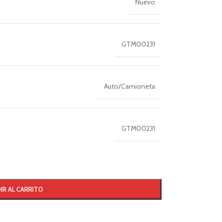
Nuevo
GTM00231
Auto/Camioneta
GTM00231
IR AL CARRITO