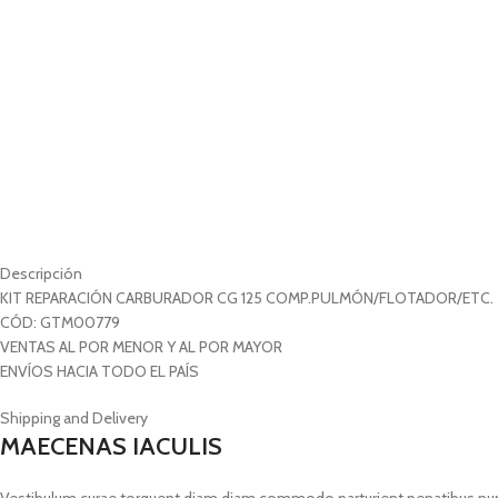
Descripción
KIT REPARACIÓN CARBURADOR CG 125 COMP.PULMÓN/FLOTADOR/ETC.
CÓD: GTM00779
VENTAS AL POR MENOR Y AL POR MAYOR
ENVÍOS HACIA TODO EL PAÍS
Shipping and Delivery
MAECENAS IACULIS