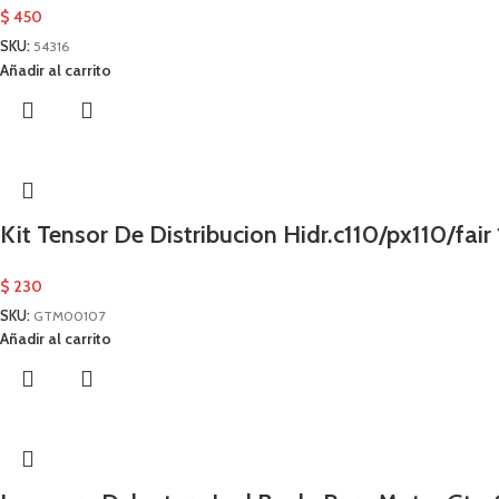
$
450
SKU:
54316
Añadir al carrito
Kit Tensor De Distribucion Hidr.c110/px110/fai
$
230
SKU:
GTM00107
Añadir al carrito