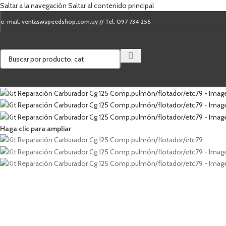
Saltar a la navegación
Saltar al contenido principal
e-mail: ventas@speedshop.com.uy // Tel. 097 734 256
Cuando hay resultados autocompleta
Haga clic para ampliar