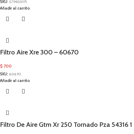
SKU:
GTM00171
Añadir al carrito
Filtro Aire Xre 300 – 60670
$
700
SKU:
60670
Añadir al carrito
Filtro De Aire Gtm Xr 250 Tornado Pza 54316 1