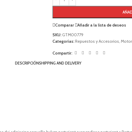
AÑAD
Comparar
Añadir a la lista de deseos
SKU:
GTM00779
Categorías:
Repuestos y Accesorios
,
Motor
Compartir:
DESCRIPCIÓN
SHIPPING AND DELIVERY