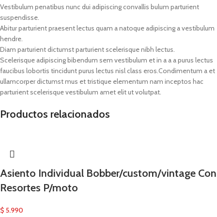
Vestibulum penatibus nunc dui adipiscing convallis bulum parturient
suspendisse.
Abitur parturient praesent lectus quam a natoque adipiscing a vestibulum
hendre.
Diam parturient dictumst parturient scelerisque nibh lectus.
Scelerisque adipiscing bibendum sem vestibulum et in a a a purus lectus
faucibus lobortis tincidunt purus lectus nisl class eros.Condimentum a et
ullamcorper dictumst mus et tristique elementum nam inceptos hac
parturient scelerisque vestibulum amet elit ut volutpat.
Productos relacionados
Asiento Individual Bobber/custom/vintage Con
Resortes P/moto
$
5.990