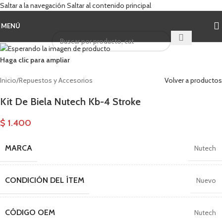
Saltar a la navegación
Saltar al contenido principal
MENÚ
Cuando hay result
Haga clic para ampliar
Inicio
/
Repuestos y Accesorios
Volver a productos
Kit De Biela Nutech Kb-4 Stroke
$
1.400
MARCA
Nutech
CONDICIÓN DEL ÍTEM
Nuevo
CÓDIGO OEM
Nutech