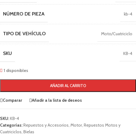
NÚMERO DE PIEZA
kb-4
TIPO DE VEHÍCULO
Moto/Cuatriciclo
SKU
KB-4
1 disponibles
AÑADIR AL CARRITO
Comparar
Añadir a la lista de deseos
SKU:
KB-4
Categorías:
Repuestos y Accesorios
,
Motor
,
Repuestos Motos y
Cuatriciclos
,
Bielas