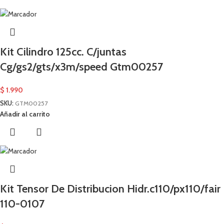
Kit Cilindro 125cc. C/juntas
Cg/gs2/gts/x3m/speed Gtm00257
$
1.990
SKU:
GTM00257
Añadir al carrito
Kit Tensor De Distribucion Hidr.c110/px110/fair
110-0107