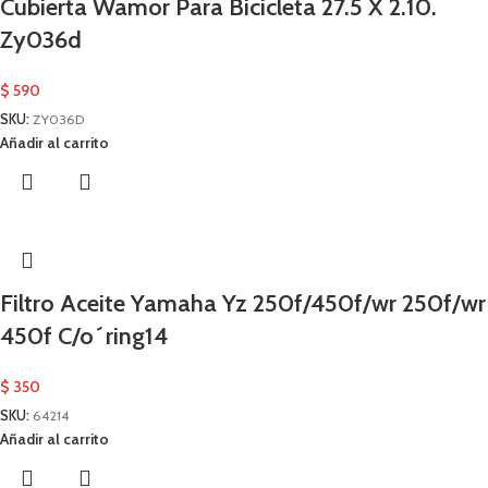
Cubierta Wamor Para Bicicleta 27.5 X 2.10.
Zy036d
$
590
SKU:
ZY036D
Añadir al carrito
Filtro Aceite Yamaha Yz 250f/450f/wr 250f/wr
450f C/o´ring14
$
350
SKU:
64214
Añadir al carrito