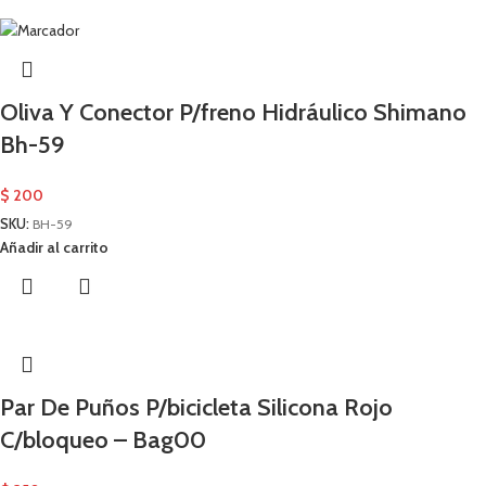
Oliva Y Conector P/freno Hidráulico Shimano
Bh-59
$
200
SKU:
BH-59
Añadir al carrito
Par De Puños P/bicicleta Silicona Rojo
C/bloqueo – Bag00