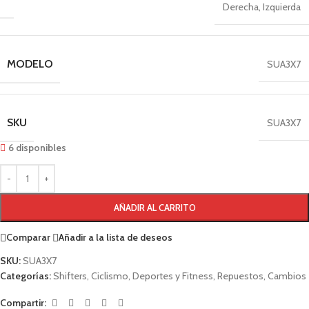
Derecha
,
Izquierda
MODELO
SUA3X7
SKU
SUA3X7
6 disponibles
AÑADIR AL CARRITO
Comparar
Añadir a la lista de deseos
SKU:
SUA3X7
Categorías:
Shifters
,
Ciclismo
,
Deportes y Fitness
,
Repuestos
,
Cambios
Compartir: