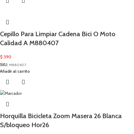
Cepillo Para Limpiar Cadena Bici O Moto
Calidad A M880407
$
390
SKU:
M880407
Añadir al carrito
Horquilla Bicicleta Zoom Masera 26 Blanca
S/bloqueo Hor26