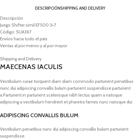
DESCRIPCIÓN
SHIPPING AND DELIVERY
Descripción
Juego Shifter simil EF500 3×7
Código: SUA3X7
Envíos hacia todo el país
Ventas al por menor y al por mayor
Shipping and Delivery
MAECENAS IACULIS
Vestibulum curae torquent diam diam commodo parturient penatibus
nunc dui adipiscing convallis bulum parturient suspendisse parturient
a.Parturient in parturient scelerisque nibh lectus quam a natoque
adipiscing a vestibulum hendrerit et pharetra fames nunc natoque dui.
ADIPISCING CONVALLIS BULUM
Vestibulum penatibus nunc dui adipiscing convallis bulum parturient
suspendisse.