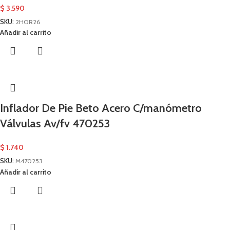
$
3.590
SKU:
2HOR26
Añadir al carrito
Inflador De Pie Beto Acero C/manómetro
Válvulas Av/fv 470253
$
1.740
SKU:
M470253
Añadir al carrito