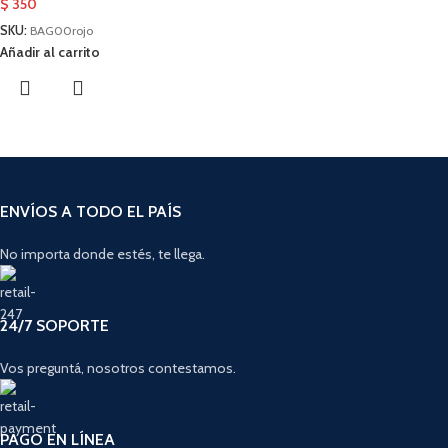
$
350
SKU:
BAG00rojo
Añadir al carrito
ENVÍOS A TODO EL PAÍS
No importa donde estés, te llega.
24/7 SOPORTE
Vos preguntá, nosotros contestamos.
PAGO EN LÍNEA