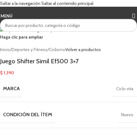
Saltar a la navegación
Saltar al contenido principal
MENÚ
Haga clic para ampliar
Inicio
/
Deportes y Fitness
/
Ciclismo
Volver a productos
Juego Shifter Simil Ef500 3×7
$
1.390
MARCA
Ciclo vita
CONDICIÓN DEL ÍTEM
Nuevo