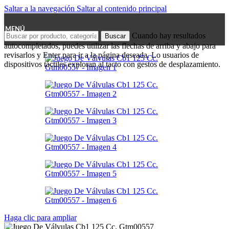
Saltar a la navegación
Saltar al contenido principal
MENÚ
Cuando hay resultados
Buscar
autocompletados, puedes utilizar las flechas de arriba y abajo para
revisarlos y Enter para ir a la página deseada. Lo usuarios de
dispositivos táctiles exploran al tacto con gestos de desplazamiento.
Haga clic para ampliar