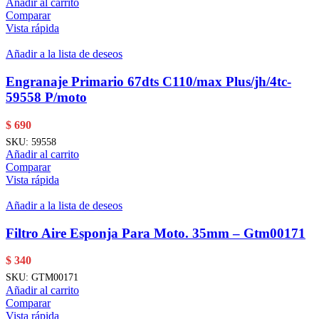
Añadir al carrito
Comparar
Vista rápida
Añadir a la lista de deseos
Engranaje Primario 67dts C110/max Plus/jh/4tc-
59558 P/moto
$
690
SKU:
59558
Añadir al carrito
Comparar
Vista rápida
Añadir a la lista de deseos
Filtro Aire Esponja Para Moto. 35mm – Gtm00171
$
340
SKU:
GTM00171
Añadir al carrito
Comparar
Vista rápida