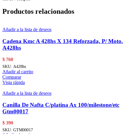
Productos relacionados
Añadir a la lista de deseos
Cadena Kmc A 428hs X 134 Reforzada, P/ Moto.
A428hs
$
760
SKU:
A428hs
Añadir al carrito
Comparar
Vista rápida
Añadir a la lista de deseos
Canilla De Nafta C/platina Ax 100/milestone/etc
Gtm00017
$
390
SKU:
GTM00017