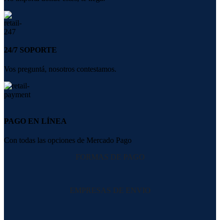
24/7 SOPORTE
Vos preguntá, nosotros contestamos.
PAGO EN LÍNEA
Con todas las opciones de Mercado Pago
FORMAS DE PAGO
EMPRESAS DE ENVIO