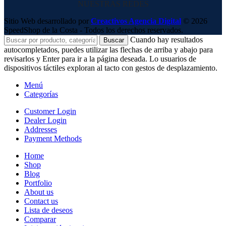
NUESTRAS REDES
Sitio Web desarrollado por
Creactivos Agencia Digital
© 2026
SpeedShop de la Costa - Todos los derechos reservados.
Cuando hay resultados
Buscar
autocompletados, puedes utilizar las flechas de arriba y abajo para
revisarlos y Enter para ir a la página deseada. Lo usuarios de
dispositivos táctiles exploran al tacto con gestos de desplazamiento.
Menú
Categorías
Customer Login
Dealer Login
Addresses
Payment Methods
Home
Shop
Blog
Portfolio
About us
Contact us
Lista de deseos
Comparar