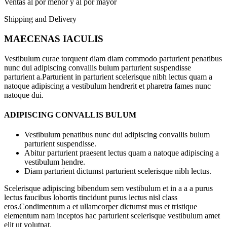
Ventas al por menor y al por mayor
Shipping and Delivery
MAECENAS IACULIS
Vestibulum curae torquent diam diam commodo parturient penatibus
nunc dui adipiscing convallis bulum parturient suspendisse
parturient a.Parturient in parturient scelerisque nibh lectus quam a
natoque adipiscing a vestibulum hendrerit et pharetra fames nunc
natoque dui.
ADIPISCING CONVALLIS BULUM
Vestibulum penatibus nunc dui adipiscing convallis bulum
parturient suspendisse.
Abitur parturient praesent lectus quam a natoque adipiscing a
vestibulum hendre.
Diam parturient dictumst parturient scelerisque nibh lectus.
Scelerisque adipiscing bibendum sem vestibulum et in a a a purus
lectus faucibus lobortis tincidunt purus lectus nisl class
eros.Condimentum a et ullamcorper dictumst mus et tristique
elementum nam inceptos hac parturient scelerisque vestibulum amet
elit ut volutpat.