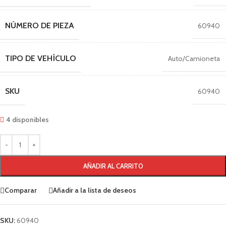
NÚMERO DE PIEZA
60940
TIPO DE VEHÍCULO
Auto/Camioneta
SKU
60940
4 disponibles
AÑADIR AL CARRITO
Comparar
Añadir a la lista de deseos
SKU:
60940