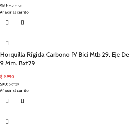
SKU:
M715160
Añadir al carrito
Horquilla Rígida Carbono P/ Bici Mtb 29. Eje De
9 Mm. Bxt29
$
9.990
SKU:
BXT29
Añadir al carrito