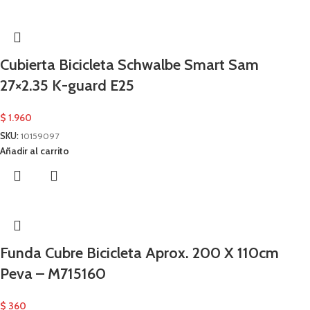
Cubierta Bicicleta Schwalbe Smart Sam
27×2.35 K-guard E25
$
1.960
SKU:
10159097
Añadir al carrito
Funda Cubre Bicicleta Aprox. 200 X 110cm
Peva – M715160
$
360