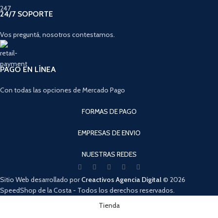
24/7 SOPORTE
Vos preguntá, nosotros contestamos.
PAGO EN LÍNEA
Con todas las opciones de Mercado Pago
FORMAS DE PAGO
EMPRESAS DE ENVIO
NUESTRAS REDES
Sitio Web desarrollado por
Creactivos Agencia Digital
© 2026
SpeedShop de la Costa - Todos los derechos reservados.
Cuando hay resultados autocompletados, puedes utilizar las flechas de arri
Tienda