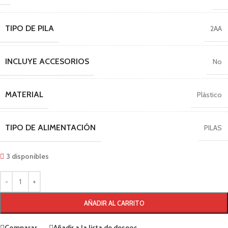
TIPO DE PILA
2AA
INCLUYE ACCESORIOS
No
MATERIAL
Plástico
TIPO DE ALIMENTACIÓN
PILAS
3 disponibles
AÑADIR AL CARRITO
Comparar
Añadir a la lista de deseos