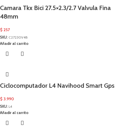
Camara Tkx Bici 27.5×2.3/2.7 Valvula Fina
48mm
$
257
SKU:
C27230V48
Añadir al carrito
Ciclocomputador L4 Navihood Smart Gps
$
3.990
SKU:
L4
Añadir al carrito