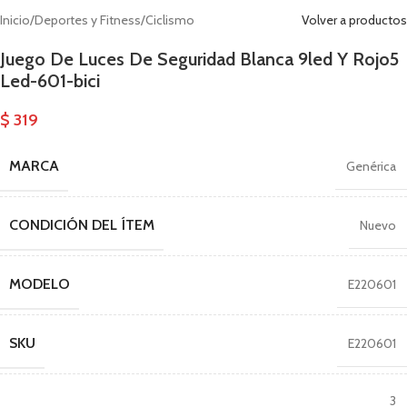
Inicio
/
Deportes y Fitness
/
Ciclismo
Volver a productos
Juego De Luces De Seguridad Blanca 9led Y Rojo5
Led-601-bici
$
319
MARCA
Genérica
CONDICIÓN DEL ÍTEM
Nuevo
MODELO
E220601
SKU
E220601
3