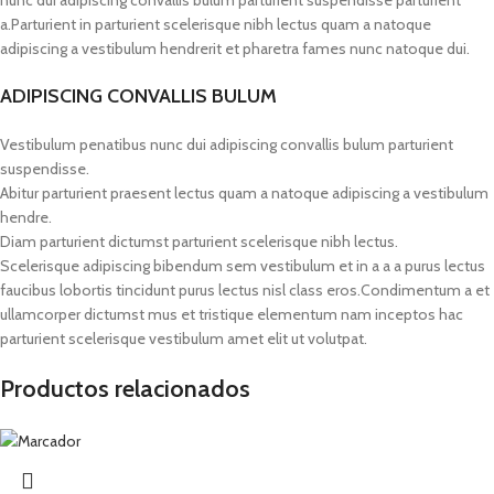
a.Parturient in parturient scelerisque nibh lectus quam a natoque
adipiscing a vestibulum hendrerit et pharetra fames nunc natoque dui.
ADIPISCING CONVALLIS BULUM
Vestibulum penatibus nunc dui adipiscing convallis bulum parturient
suspendisse.
Abitur parturient praesent lectus quam a natoque adipiscing a vestibulum
hendre.
Diam parturient dictumst parturient scelerisque nibh lectus.
Scelerisque adipiscing bibendum sem vestibulum et in a a a purus lectus
faucibus lobortis tincidunt purus lectus nisl class eros.Condimentum a et
ullamcorper dictumst mus et tristique elementum nam inceptos hac
parturient scelerisque vestibulum amet elit ut volutpat.
Productos relacionados