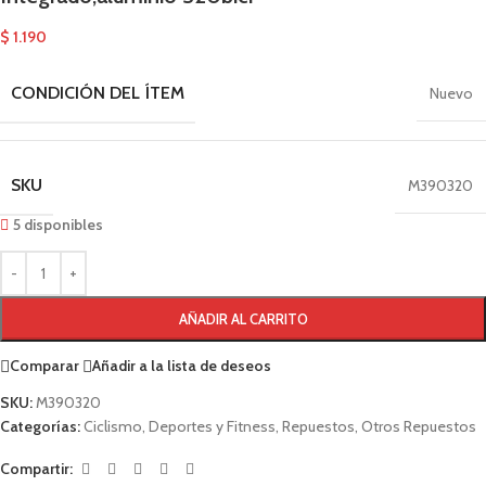
$
1.190
CONDICIÓN DEL ÍTEM
Nuevo
SKU
M390320
5 disponibles
AÑADIR AL CARRITO
Comparar
Añadir a la lista de deseos
SKU:
M390320
Categorías:
Ciclismo
,
Deportes y Fitness
,
Repuestos
,
Otros Repuestos
Compartir: