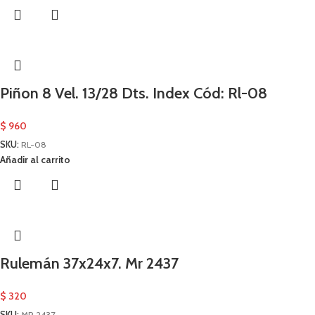
Piñon 8 Vel. 13/28 Dts. Index Cód: Rl-08
$
960
SKU:
RL-08
Añadir al carrito
Rulemán 37x24x7. Mr 2437
$
320
SKU:
MR 2437