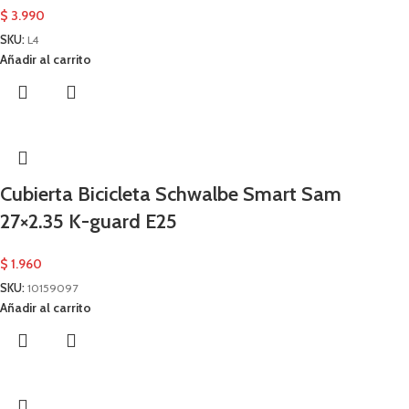
$
3.990
SKU:
L4
Añadir al carrito
Cubierta Bicicleta Schwalbe Smart Sam
27×2.35 K-guard E25
$
1.960
SKU:
10159097
Añadir al carrito