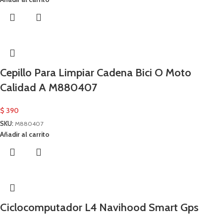
Cepillo Para Limpiar Cadena Bici O Moto
Calidad A M880407
$
390
SKU:
M880407
Añadir al carrito
Ciclocomputador L4 Navihood Smart Gps