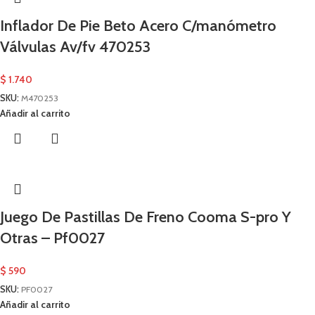
Inflador De Pie Beto Acero C/manómetro
Válvulas Av/fv 470253
$
1.740
SKU:
M470253
Añadir al carrito
Juego De Pastillas De Freno Cooma S-pro Y
Otras – Pf0027
$
590
SKU:
PF0027
Añadir al carrito