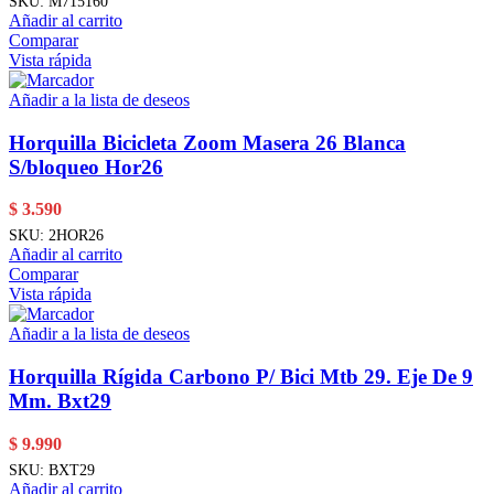
SKU:
M715160
Añadir al carrito
Comparar
Vista rápida
Añadir a la lista de deseos
Horquilla Bicicleta Zoom Masera 26 Blanca
S/bloqueo Hor26
$
3.590
SKU:
2HOR26
Añadir al carrito
Comparar
Vista rápida
Añadir a la lista de deseos
Horquilla Rígida Carbono P/ Bici Mtb 29. Eje De 9
Mm. Bxt29
$
9.990
SKU:
BXT29
Añadir al carrito