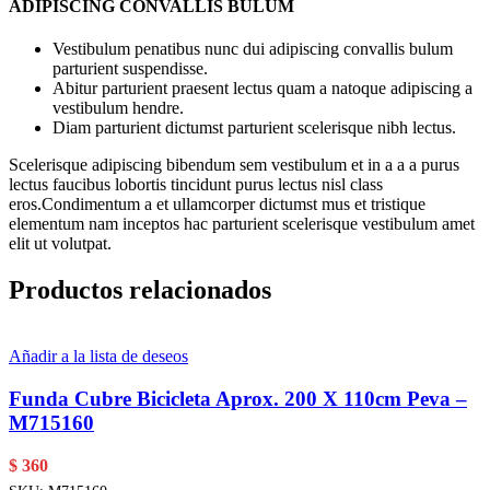
ADIPISCING CONVALLIS BULUM
Vestibulum penatibus nunc dui adipiscing convallis bulum
parturient suspendisse.
Abitur parturient praesent lectus quam a natoque adipiscing a
vestibulum hendre.
Diam parturient dictumst parturient scelerisque nibh lectus.
Scelerisque adipiscing bibendum sem vestibulum et in a a a purus
lectus faucibus lobortis tincidunt purus lectus nisl class
eros.Condimentum a et ullamcorper dictumst mus et tristique
elementum nam inceptos hac parturient scelerisque vestibulum amet
elit ut volutpat.
Productos relacionados
Añadir a la lista de deseos
Funda Cubre Bicicleta Aprox. 200 X 110cm Peva –
M715160
$
360