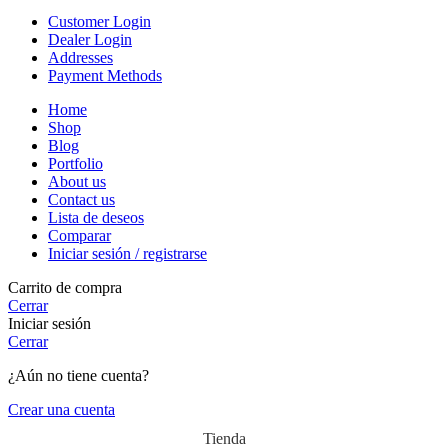
Customer Login
Dealer Login
Addresses
Payment Methods
Home
Shop
Blog
Portfolio
About us
Contact us
Lista de deseos
Comparar
Iniciar sesión / registrarse
Carrito de compra
Cerrar
Iniciar sesión
Cerrar
¿Aún no tiene cuenta?
Crear una cuenta
Tienda