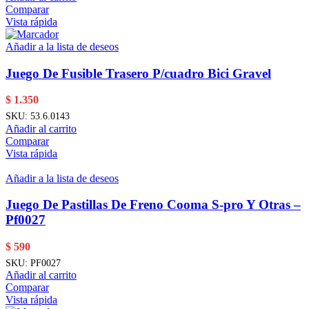
Comparar
Vista rápida
Añadir a la lista de deseos
Juego De Fusible Trasero P/cuadro Bici Gravel
$
1.350
SKU:
53.6.0143
Añadir al carrito
Comparar
Vista rápida
Añadir a la lista de deseos
Juego De Pastillas De Freno Cooma S-pro Y Otras –
Pf0027
$
590
SKU:
PF0027
Añadir al carrito
Comparar
Vista rápida