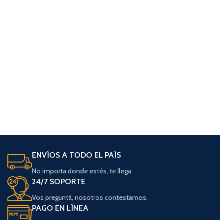
ENVÍOS A TODO EL PAÍS
No importa donde estés, te llega.
24/7 SOPORTE
Vos preguntá, nosotros contestamos.
PAGO EN LÍNEA