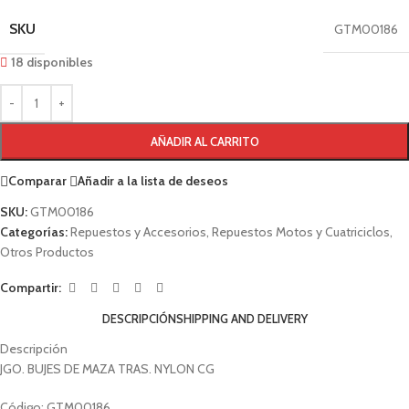
SKU
GTM00186
18 disponibles
AÑADIR AL CARRITO
Comparar
Añadir a la lista de deseos
SKU:
GTM00186
Categorías:
Repuestos y Accesorios
,
Repuestos Motos y Cuatriciclos
,
Otros Productos
Compartir:
DESCRIPCIÓN
SHIPPING AND DELIVERY
Descripción
JGO. BUJES DE MAZA TRAS. NYLON CG
Código: GTM00186