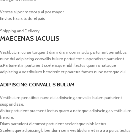
Ventas al por menor y al por mayor
Envíos hacia todo el país
Shipping and Delivery
MAECENAS IACULIS
Vestibulum curae torquent diam diam commodo parturient penatibus
nunc dui adipiscing convallis bulum parturient suspendisse parturient
a.Parturient in parturient scelerisque nibh lectus quam a natoque
adipiscing a vestibulum hendrerit et pharetra fames nunc natoque dui.
ADIPISCING CONVALLIS BULUM
Vestibulum penatibus nunc dui adipiscing convallis bulum parturient
suspendisse.
Abitur parturient praesent lectus quam a natoque adipiscing a vestibulum
hendre.
Diam parturient dictumst parturient scelerisque nibh lectus.
Scelerisque adipiscing bibendum sem vestibulum et in a a a purus lectus