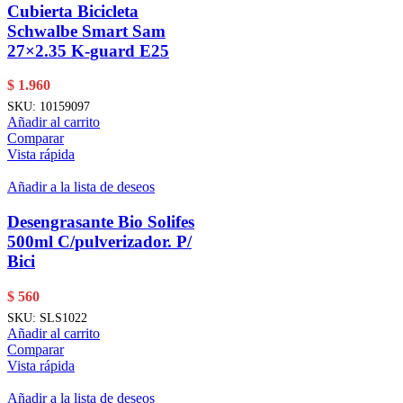
Cubierta Bicicleta
Schwalbe Smart Sam
27×2.35 K-guard E25
$
1.960
SKU:
10159097
Añadir al carrito
Comparar
Vista rápida
Añadir a la lista de deseos
Desengrasante Bio Solifes
500ml C/pulverizador. P/
Bici
$
560
SKU:
SLS1022
Añadir al carrito
Comparar
Vista rápida
Añadir a la lista de deseos