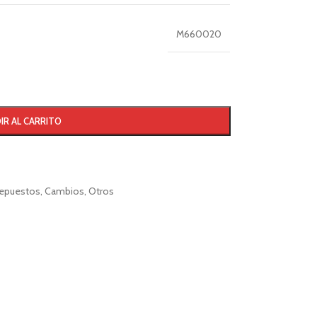
M660020
IR AL CARRITO
epuestos
,
Cambios
,
Otros