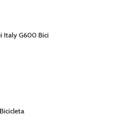
 Italy G600 Bici
icicleta