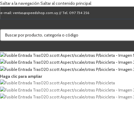
Saltar a la navegación
Saltar al contenido principal
e-mail: ventas@speedshop.com.uy // Tel. 097 734 256
Haga clic para ampliar