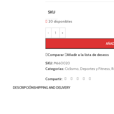
SKU
20 disponibles
AÑAD
Comparar
Añadir a la lista de deseos
SKU:
M660020
Categorías:
Ciclismo
,
Deportes y Fitness
,
R
Compartir:
DESCRIPCIÓN
SHIPPING AND DELIVERY