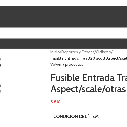
Inicio
/
Deportes y Fitness
/
Ciclismo
/
Fusible Entrada Tras020.scott Aspect/scale
Volver a productos
Fusible Entrada T
Aspect/scale/otras 
$
810
CONDICIÓN DEL ÍTEM