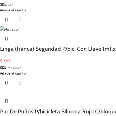
SKU:
C341
Añadir al carrito
Linga (tranca) Seguridad P/bici Con Llave 1m
$
220
SKU:
M233825
Añadir al carrito
Par De Puños P/bicicleta Silicona Rojo C/bloq