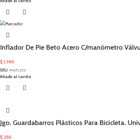
Añadir al carrito
Inflador De Pie Beto Acero C/manómetro Válv
$
1.740
SKU:
M470253
Añadir al carrito
Jgo. Guardabarros Plásticos Para Bicicleta. Uni
$
250