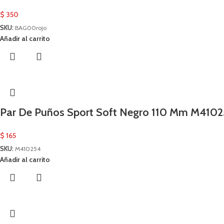
$
350
SKU:
BAG00rojo
Añadir al carrito
Par De Puños Sport Soft Negro 110 Mm M410
$
165
SKU:
M410254
Añadir al carrito