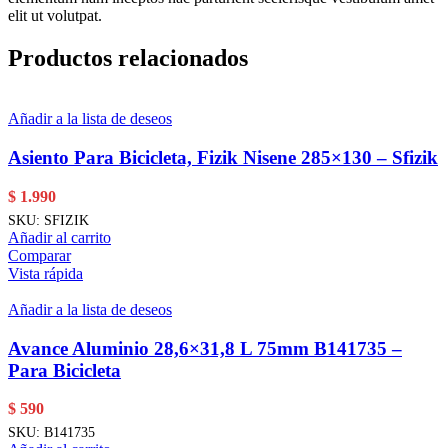
elit ut volutpat.
Productos relacionados
Añadir a la lista de deseos
Asiento Para Bicicleta, Fizik Nisene 285×130 – Sfizik
$
1.990
SKU:
SFIZIK
Añadir al carrito
Comparar
Vista rápida
Añadir a la lista de deseos
Avance Aluminio 28,6×31,8 L 75mm B141735 –
Para Bicicleta
$
590
SKU:
B141735