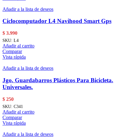
Añadir a la lista de deseos
Ciclocomputador L4 Navihood Smart Gps
$
3.990
SKU:
L4
Añadir al carrito
Comparar
Vista rápida
Añadir a la lista de deseos
Jgo. Guardabarros Plásticos Para Bicicleta.
Universales.
$
250
SKU:
C341
Añadir al carrito
Comparar
Vista rápida
Añadir a la lista de deseos