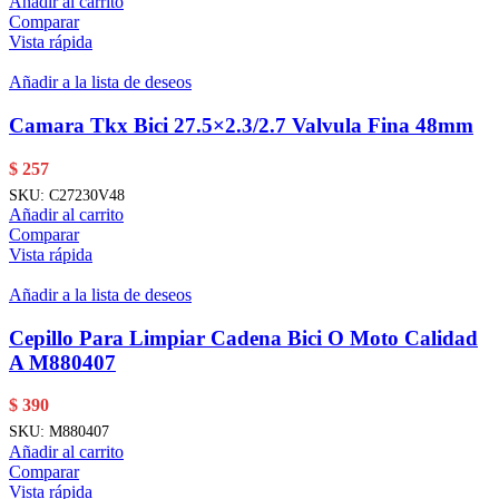
Añadir al carrito
Comparar
Vista rápida
Añadir a la lista de deseos
Camara Tkx Bici 27.5×2.3/2.7 Valvula Fina 48mm
$
257
SKU:
C27230V48
Añadir al carrito
Comparar
Vista rápida
Añadir a la lista de deseos
Cepillo Para Limpiar Cadena Bici O Moto Calidad
A M880407
$
390
SKU:
M880407
Añadir al carrito
Comparar
Vista rápida