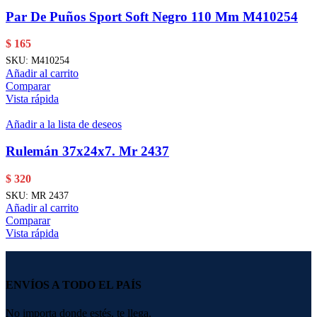
Par De Puños Sport Soft Negro 110 Mm M410254
$
165
SKU:
M410254
Añadir al carrito
Comparar
Vista rápida
Añadir a la lista de deseos
Rulemán 37x24x7. Mr 2437
$
320
SKU:
MR 2437
Añadir al carrito
Comparar
Vista rápida
ENVÍOS A TODO EL PAÍS
No importa donde estés, te llega.