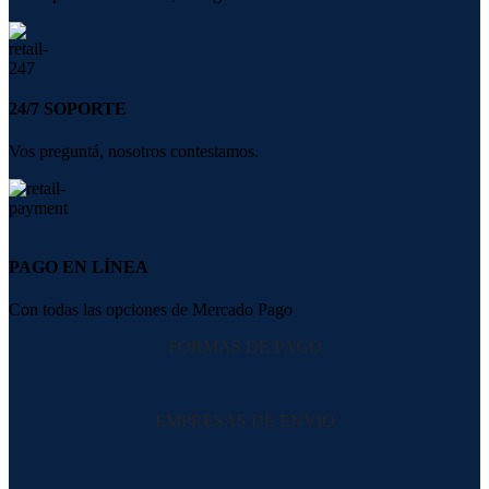
24/7 SOPORTE
Vos preguntá, nosotros contestamos.
PAGO EN LÍNEA
Con todas las opciones de Mercado Pago
FORMAS DE PAGO
EMPRESAS DE ENVIO