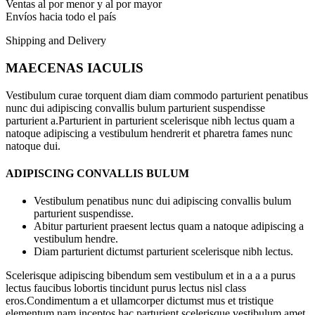
Ventas al por menor y al por mayor
Envíos hacia todo el país
Shipping and Delivery
MAECENAS IACULIS
Vestibulum curae torquent diam diam commodo parturient penatibus
nunc dui adipiscing convallis bulum parturient suspendisse
parturient a.Parturient in parturient scelerisque nibh lectus quam a
natoque adipiscing a vestibulum hendrerit et pharetra fames nunc
natoque dui.
ADIPISCING CONVALLIS BULUM
Vestibulum penatibus nunc dui adipiscing convallis bulum
parturient suspendisse.
Abitur parturient praesent lectus quam a natoque adipiscing a
vestibulum hendre.
Diam parturient dictumst parturient scelerisque nibh lectus.
Scelerisque adipiscing bibendum sem vestibulum et in a a a purus
lectus faucibus lobortis tincidunt purus lectus nisl class
eros.Condimentum a et ullamcorper dictumst mus et tristique
elementum nam inceptos hac parturient scelerisque vestibulum amet