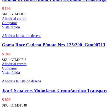
$
190
SKU:
GTM00018
Añadir al carrito
Comparar
Vista rápida
Añadir a la lista de deseos
Goma Roce Cadena P/moto Nrx 125/200. Gtm00713
$
340
SKU:
GTM00713
Añadir al carrito
Comparar
Vista rápida
Añadir a la lista de deseos
Jgo 4 Señaleros Motoclassic Cromc/acrilico Transpar
$
800
SKU:
GTM0T548