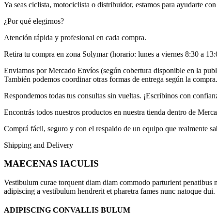
Ya seas ciclista, motociclista o distribuidor, estamos para ayudarte co
¿Por qué elegirnos?
Atención rápida y profesional en cada compra.
Retira tu compra en zona Solymar (horario: lunes a viernes 8:30 a 13:
Enviamos por Mercado Envíos (según cobertura disponible en la publ
También podemos coordinar otras formas de entrega según la compra
Respondemos todas tus consultas sin vueltas. ¡Escribinos con confian
Encontrás todos nuestros productos en nuestra tienda dentro de Merca
Comprá fácil, seguro y con el respaldo de un equipo que realmente sa
Shipping and Delivery
MAECENAS IACULIS
Vestibulum curae torquent diam diam commodo parturient penatibus nunc
adipiscing a vestibulum hendrerit et pharetra fames nunc natoque dui.
ADIPISCING CONVALLIS BULUM