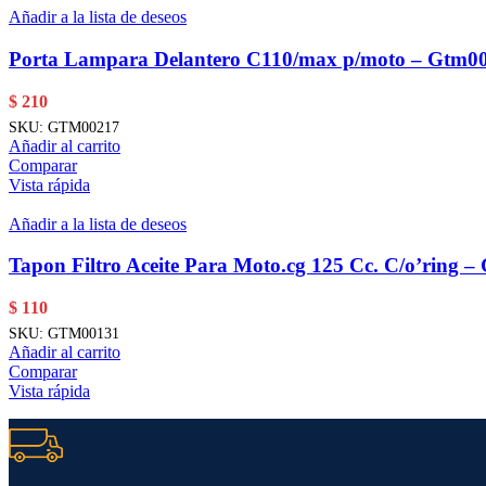
Añadir a la lista de deseos
Porta Lampara Delantero C110/max p/moto – Gtm0
$
210
SKU:
GTM00217
Añadir al carrito
Comparar
Vista rápida
Añadir a la lista de deseos
Tapon Filtro Aceite Para Moto.cg 125 Cc. C/o’ring 
$
110
SKU:
GTM00131
Añadir al carrito
Comparar
Vista rápida