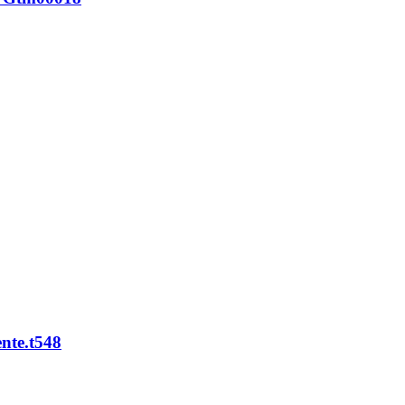
ente.t548