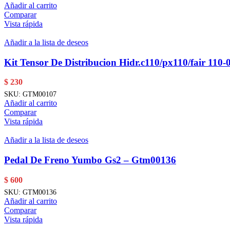
Añadir al carrito
Comparar
Vista rápida
Añadir a la lista de deseos
Kit Tensor De Distribucion Hidr.c110/px110/fair 110-
$
230
SKU:
GTM00107
Añadir al carrito
Comparar
Vista rápida
Añadir a la lista de deseos
Pedal De Freno Yumbo Gs2 – Gtm00136
$
600
SKU:
GTM00136
Añadir al carrito
Comparar
Vista rápida