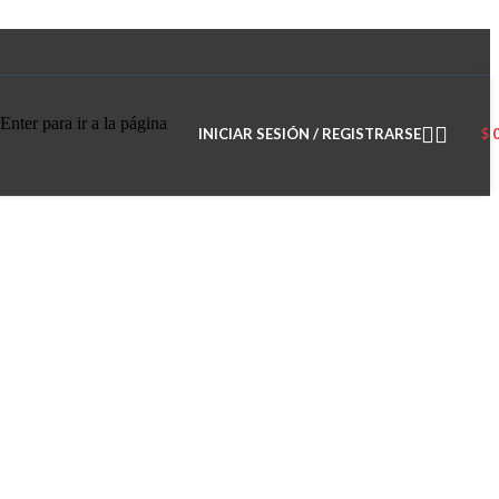
Enter para ir a la página
INICIAR SESIÓN / REGISTRARSE
$