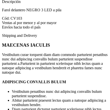
Descripción
Farol delantero NEGRO 3 LED a pila
Cód: CV103
Ventas al por menor y al por mayor
Envíos hacia todo el país
Shipping and Delivery
MAECENAS IACULIS
Vestibulum curae torquent diam diam commodo parturient penatibus
nunc dui adipiscing convallis bulum parturient suspendisse
parturient a.Parturient in parturient scelerisque nibh lectus quam a
natoque adipiscing a vestibulum hendrerit et pharetra fames nunc
natoque dui.
ADIPISCING CONVALLIS BULUM
Vestibulum penatibus nunc dui adipiscing convallis bulum
parturient suspendisse.
Abitur parturient praesent lectus quam a natoque adipiscing a
vestibulum hendre.
Diam parturient dictumst parturient scelerisque nibh lectus.