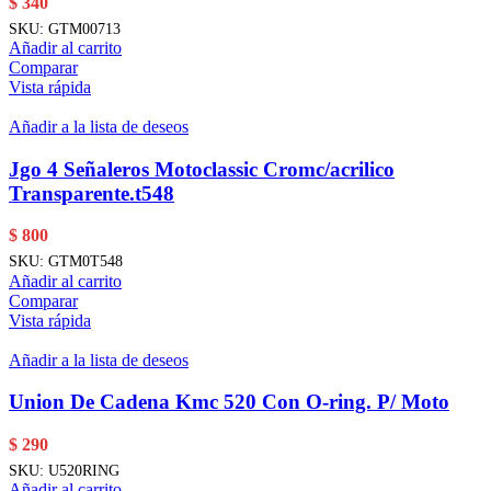
$
340
SKU:
GTM00713
Añadir al carrito
Comparar
Vista rápida
Añadir a la lista de deseos
Jgo 4 Señaleros Motoclassic Cromc/acrilico
Transparente.t548
$
800
SKU:
GTM0T548
Añadir al carrito
Comparar
Vista rápida
Añadir a la lista de deseos
Union De Cadena Kmc 520 Con O-ring. P/ Moto
$
290
SKU:
U520RING
Añadir al carrito