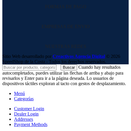
FORMAS DE PAGO
EMPRESAS DE ENVIO
NUESTRAS REDES
Sitio Web desarrollado por
Creactivos Agencia Digital
© 2026
SpeedShop de la Costa - Todos los derechos reservados.
Cuando hay resultados
Buscar
autocompletados, puedes utilizar las flechas de arriba y abajo para
revisarlos y Enter para ir a la página deseada. Lo usuarios de
dispositivos táctiles exploran al tacto con gestos de desplazamiento.
Menú
Categorías
Customer Login
Dealer Login
Addresses
Payment Methods