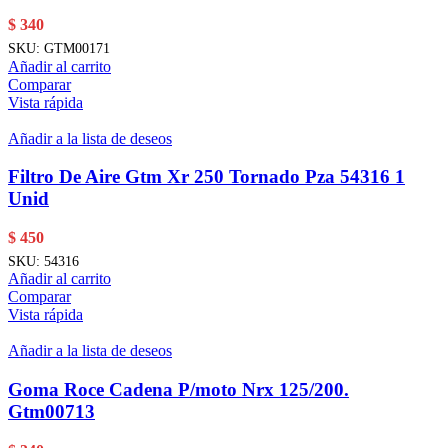
$
340
SKU:
GTM00171
Añadir al carrito
Comparar
Vista rápida
Añadir a la lista de deseos
Filtro De Aire Gtm Xr 250 Tornado Pza 54316 1
Unid
$
450
SKU:
54316
Añadir al carrito
Comparar
Vista rápida
Añadir a la lista de deseos
Goma Roce Cadena P/moto Nrx 125/200.
Gtm00713