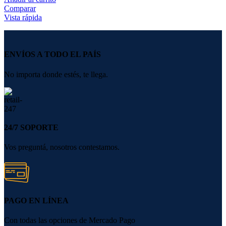
Comparar
Vista rápida
ENVÍOS A TODO EL PAÍS
No importa donde estés, te llega.
24/7 SOPORTE
Vos preguntá, nosotros contestamos.
PAGO EN LÍNEA
Con todas las opciones de Mercado Pago