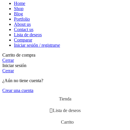
Home
Shop
Blog
Portfolio
About us
Contact us
Lista de deseos
Comparar
Iniciar sesión / registrarse
Carrito de compra
Cerrar
Iniciar sesión
Cerrar
¿Aún no tiene cuenta?
Crear una cuenta
Tienda
Lista de deseos
Carrito