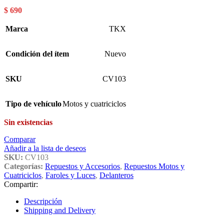
$
690
Marca
TKX
Condición del ítem
Nuevo
SKU
CV103
Tipo de vehículo
Motos y cuatriciclos
Sin existencias
Comparar
Añadir a la lista de deseos
SKU:
CV103
Categorías:
Repuestos y Accesorios
,
Repuestos Motos y
Cuatriciclos
,
Faroles y Luces
,
Delanteros
Compartir:
Descripción
Shipping and Delivery