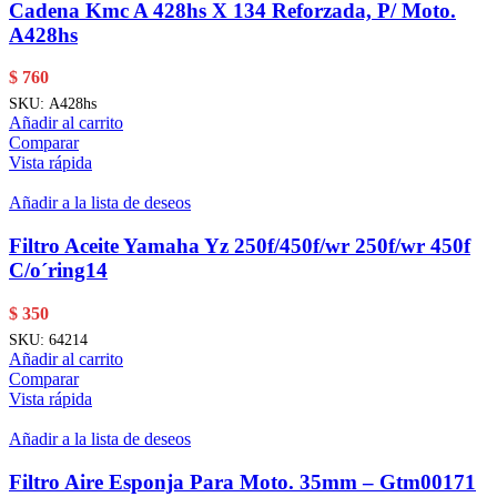
Cadena Kmc A 428hs X 134 Reforzada, P/ Moto.
A428hs
$
760
SKU:
A428hs
Añadir al carrito
Comparar
Vista rápida
Añadir a la lista de deseos
Filtro Aceite Yamaha Yz 250f/450f/wr 250f/wr 450f
C/o´ring14
$
350
SKU:
64214
Añadir al carrito
Comparar
Vista rápida
Añadir a la lista de deseos
Filtro Aire Esponja Para Moto. 35mm – Gtm00171