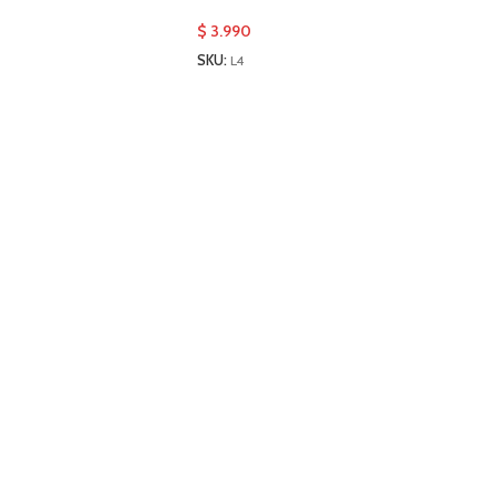
$
3.990
SKU:
L4