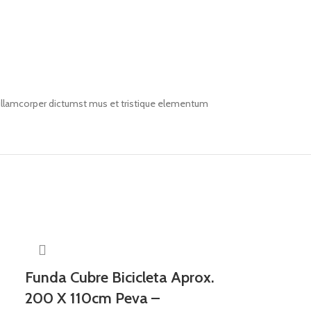
t ullamcorper dictumst mus et tristique elementum
Funda Cubre Bicicleta Aprox.
200 X 110cm Peva –