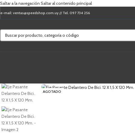
Saltar a la navegación
Saltar al contenido principal
e-mail: ventas@speedshop.com.uy // Tel. 097 734 256
Haga clic para ampliar
AGOTADO