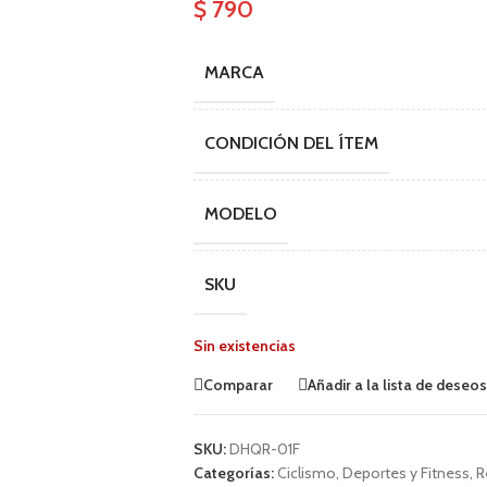
$
790
MARCA
CONDICIÓN DEL ÍTEM
MODELO
SKU
Sin existencias
Comparar
Añadir a la lista de deseos
SKU:
DHQR-01F
Categorías:
Ciclismo
,
Deportes y Fitness
,
R