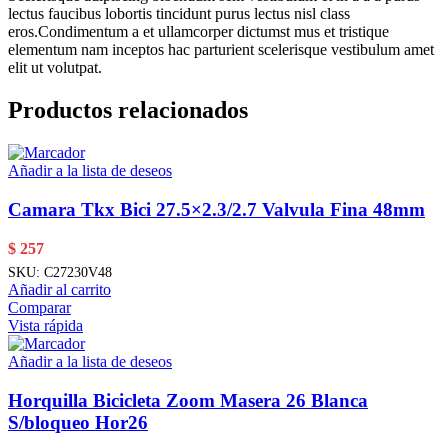
lectus faucibus lobortis tincidunt purus lectus nisl class
eros.Condimentum a et ullamcorper dictumst mus et tristique
elementum nam inceptos hac parturient scelerisque vestibulum amet
elit ut volutpat.
Productos relacionados
Añadir a la lista de deseos
Camara Tkx Bici 27.5×2.3/2.7 Valvula Fina 48mm
$
257
SKU:
C27230V48
Añadir al carrito
Comparar
Vista rápida
Añadir a la lista de deseos
Horquilla Bicicleta Zoom Masera 26 Blanca
S/bloqueo Hor26