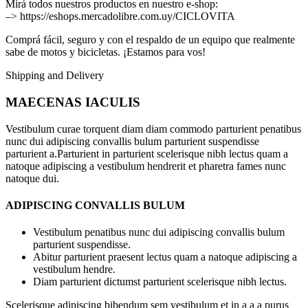
Mirá todos nuestros productos en nuestro e-shop:
–> https://eshops.mercadolibre.com.uy/CICLOVITA
Comprá fácil, seguro y con el respaldo de un equipo que realmente
sabe de motos y bicicletas. ¡Estamos para vos!
Shipping and Delivery
MAECENAS IACULIS
Vestibulum curae torquent diam diam commodo parturient penatibus
nunc dui adipiscing convallis bulum parturient suspendisse
parturient a.Parturient in parturient scelerisque nibh lectus quam a
natoque adipiscing a vestibulum hendrerit et pharetra fames nunc
natoque dui.
ADIPISCING CONVALLIS BULUM
Vestibulum penatibus nunc dui adipiscing convallis bulum
parturient suspendisse.
Abitur parturient praesent lectus quam a natoque adipiscing a
vestibulum hendre.
Diam parturient dictumst parturient scelerisque nibh lectus.
Scelerisque adipiscing bibendum sem vestibulum et in a a a purus