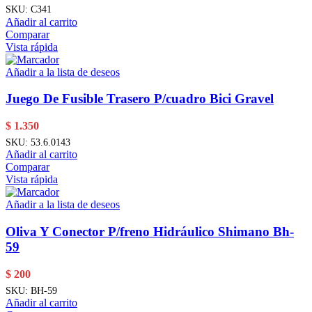
SKU:
C341
Añadir al carrito
Comparar
Vista rápida
Añadir a la lista de deseos
Juego De Fusible Trasero P/cuadro Bici Gravel
$
1.350
SKU:
53.6.0143
Añadir al carrito
Comparar
Vista rápida
Añadir a la lista de deseos
Oliva Y Conector P/freno Hidráulico Shimano Bh-
59
$
200
SKU:
BH-59
Añadir al carrito