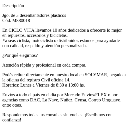
Descripción
Jgo. de 3 desenllantadores plasticos
Cód: M880018
En CICLO VITA llevamos 10 años dedicados a ofrecerte lo mejor
en repuestos, accesorios y bicicletas.
Ya seas ciclista, motociclista o distribuidor, estamos para ayudarte
con calidad, respaldo y atención personalizada.
¿Por qué elegirnos?
Atención rápida y profesional en cada compra.
Podés retirar directamente en nuestro local en SOLYMAR, pegado a
la oficina del registro Civil oficina 14.
Horarios: Lunes a Viernes de 8:30 a 13:00 hs.
Envíos a todo el país en el día por Mercado Envíos/FLEX o por
agencias como DAC, La Nave, Nuñez, Cynsa, Correo Uruguayo,
entre otras.
Respondemos todas tus consultas sin vueltas. ¡Escribinos con
confianza!