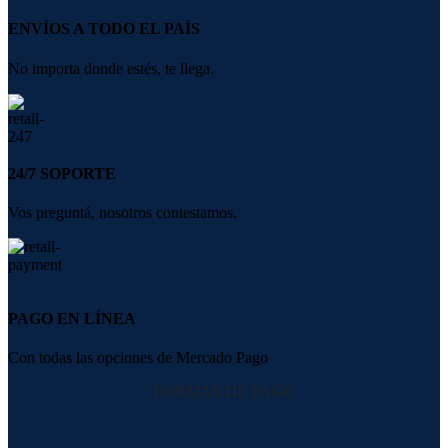
ENVÍOS A TODO EL PAÍS
No importa donde estés, te llega.
24/7 SOPORTE
Vos preguntá, nosotros contestamos.
PAGO EN LÍNEA
Con todas las opciones de Mercado Pago
FORMAS DE PAGO