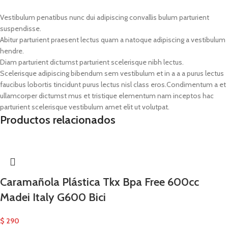
Vestibulum penatibus nunc dui adipiscing convallis bulum parturient
suspendisse.
Abitur parturient praesent lectus quam a natoque adipiscing a vestibulum
hendre.
Diam parturient dictumst parturient scelerisque nibh lectus.
Scelerisque adipiscing bibendum sem vestibulum et in a a a purus lectus
faucibus lobortis tincidunt purus lectus nisl class eros.Condimentum a et
ullamcorper dictumst mus et tristique elementum nam inceptos hac
parturient scelerisque vestibulum amet elit ut volutpat.
Productos relacionados
Caramañola Plástica Tkx Bpa Free 600cc
Madei Italy G600 Bici
$
290