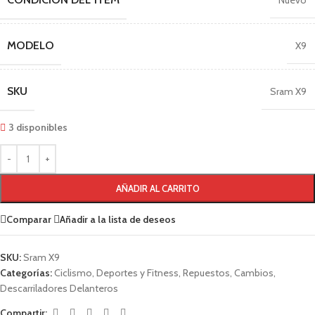
Nuevo
MODELO
X9
SKU
Sram X9
3 disponibles
AÑADIR AL CARRITO
Comparar
Añadir a la lista de deseos
SKU:
Sram X9
Categorías:
Ciclismo
,
Deportes y Fitness
,
Repuestos
,
Cambios
,
Descarriladores Delanteros
Compartir: