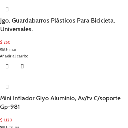
Jgo. Guardabarros Plásticos Para Bicicleta.
Universales.
$
250
SKU:
C341
Añadir al carrito
Mini Inflador Giyo Aluminio, Av/fv C/soporte
Gp-981
$
1.120
SKU:
GP-981