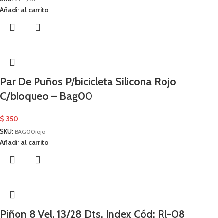
Añadir al carrito
Par De Puños P/bicicleta Silicona Rojo
C/bloqueo – Bag00
$
350
SKU:
BAG00rojo
Añadir al carrito
Piñon 8 Vel. 13/28 Dts. Index Cód: Rl-08