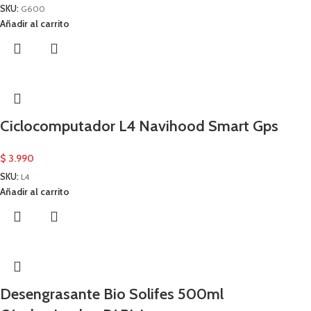
SKU:
G600
Añadir al carrito
Ciclocomputador L4 Navihood Smart Gps
$
3.990
SKU:
L4
Añadir al carrito
Desengrasante Bio Solifes 500ml