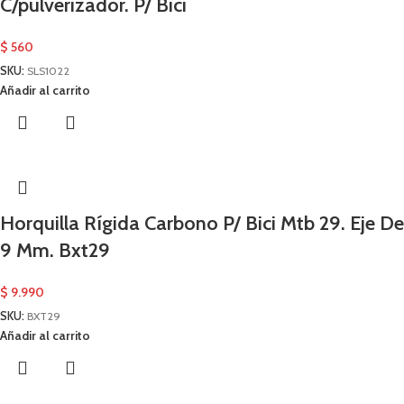
C/pulverizador. P/ Bici
$
560
SKU:
SLS1022
Añadir al carrito
Horquilla Rígida Carbono P/ Bici Mtb 29. Eje De
9 Mm. Bxt29
$
9.990
SKU:
BXT29
Añadir al carrito