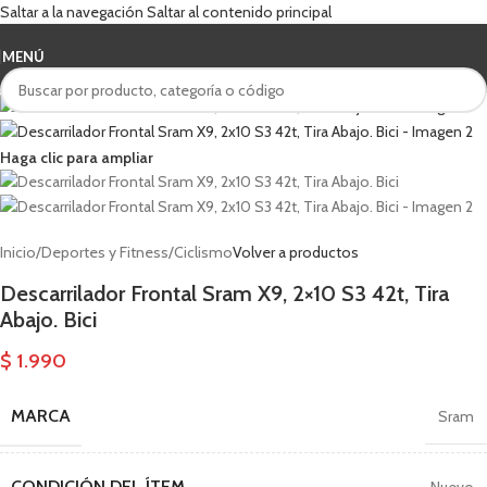
Saltar a la navegación
Saltar al contenido principal
MENÚ
Haga clic para ampliar
Inicio
/
Deportes y Fitness
/
Ciclismo
Volver a productos
Descarrilador Frontal Sram X9, 2×10 S3 42t, Tira
Abajo. Bici
$
1.990
MARCA
Sram
CONDICIÓN DEL ÍTEM