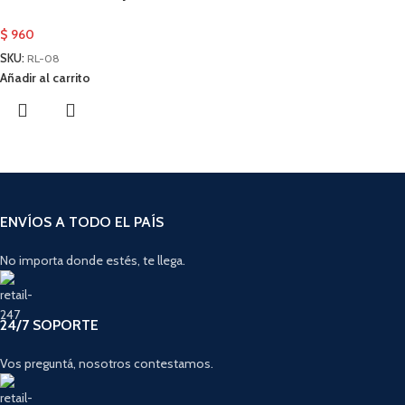
$
960
SKU:
RL-08
Añadir al carrito
ENVÍOS A TODO EL PAÍS
No importa donde estés, te llega.
24/7 SOPORTE
Vos preguntá, nosotros contestamos.