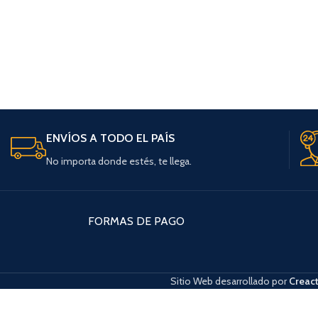
ENVÍOS A TODO EL PAÍS
No importa donde estés, te llega.
FORMAS DE PAGO
Sitio Web desarrollado por
Creact
Cuando hay resultados autocompletados, puedes utilizar las flechas de arri