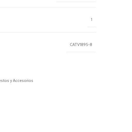
1
CATV1895-8
stos y Accesorios