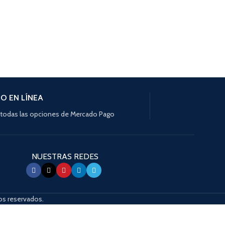
Añadir al carrito
O EN LÍNEA
todas las opciones de Mercado Pago
NUESTRAS REDES
s reservados.
s de dispositivos táctiles exploran al tacto con gestos de desplazamiento.