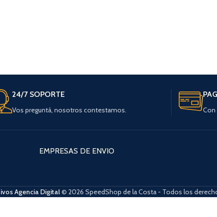
24/7 SOPORTE
PAG
Vos preguntá, nosotros contestamos.
Con 
EMPRESAS DE ENVIO
ivos Agencia Digital
© 2026 SpeedShop de la Costa - Todos los derecho
ba y abajo para revisarlos y Enter para ir a la página deseada. Lo usuario