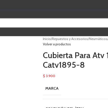
Inicio
/
Repuestos y Accesorios
/
Neumáticos
Volver a productos
Cubierta Para Atv 
Catv1895-8
$
3.900
MARCA