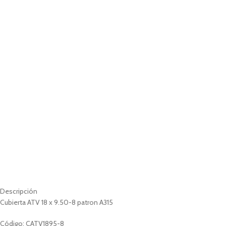
Descripción
Cubierta ATV 18 x 9.50-8 patron A315
Código: CATV1895-8