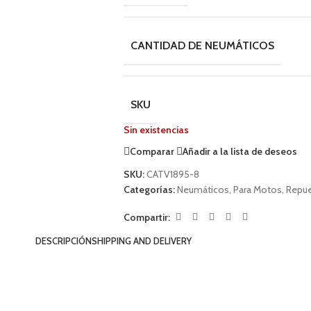
CANTIDAD DE NEUMÁTICOS
SKU
Sin existencias
Comparar
Añadir a la lista de deseos
SKU:
CATV1895-8
Categorías:
Neumáticos
,
Para Motos
,
Repue
Compartir:
DESCRIPCIÓN
SHIPPING AND DELIVERY