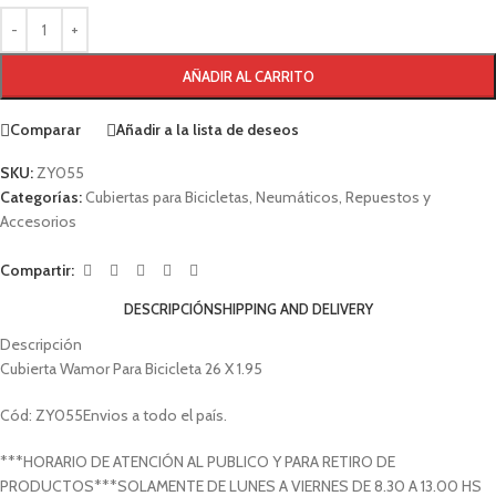
AÑADIR AL CARRITO
Comparar
Añadir a la lista de deseos
SKU:
ZY055
Categorías:
Cubiertas para Bicicletas
,
Neumáticos
,
Repuestos y
Accesorios
Compartir:
DESCRIPCIÓN
SHIPPING AND DELIVERY
Descripción
Cubierta Wamor Para Bicicleta 26 X 1.95
Cód: ZY055Envios a todo el país.
***HORARIO DE ATENCIÓN AL PUBLICO Y PARA RETIRO DE
PRODUCTOS***SOLAMENTE DE LUNES A VIERNES DE 8.30 A 13.00 HS