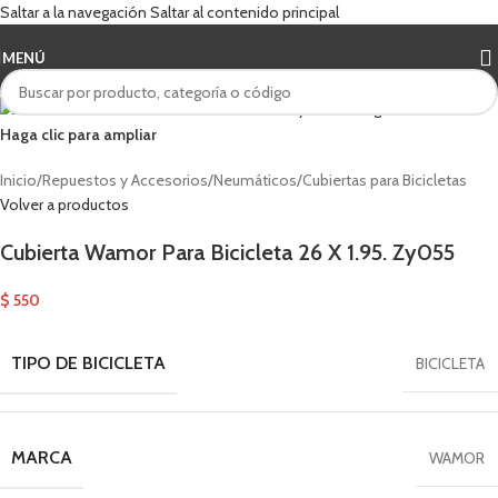
Saltar a la navegación
Saltar al contenido principal
MENÚ
Haga clic para ampliar
Inicio
/
Repuestos y Accesorios
/
Neumáticos
/
Cubiertas para Bicicletas
Volver a productos
Cubierta Wamor Para Bicicleta 26 X 1.95. Zy055
$
550
TIPO DE BICICLETA
BICICLETA
MARCA
WAMOR