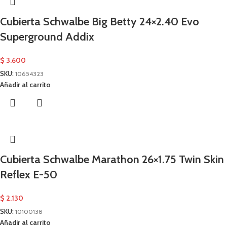
Cubierta Schwalbe Big Betty 24×2.40 Evo
Superground Addix
$
3.600
SKU:
10654323
Añadir al carrito
Cubierta Schwalbe Marathon 26×1.75 Twin Skin
Reflex E-50
$
2.130
SKU:
10100138
Añadir al carrito