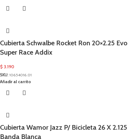
Cubierta Schwalbe Rocket Ron 20×2.25 Evo
Super Race Addix
$
3.190
SKU:
10654016.01
Añadir al carrito
Cubierta Wamor Jazz P/ Bicicleta 26 X 2.125
Banda Blanca