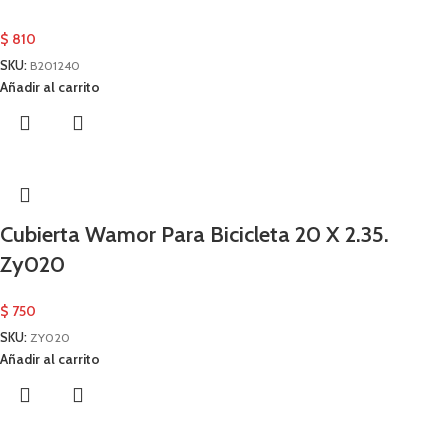
$
810
SKU:
B201240
Añadir al carrito
Cubierta Wamor Para Bicicleta 20 X 2.35.
Zy020
$
750
SKU:
ZY020
Añadir al carrito