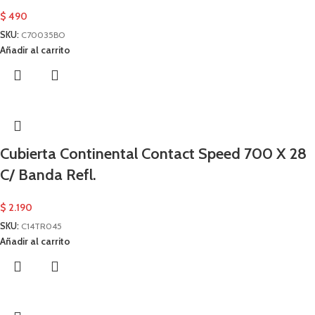
$
490
SKU:
C70035BO
Añadir al carrito
Cubierta Continental Contact Speed 700 X 28
C/ Banda Refl.
$
2.190
SKU:
C14TR045
Añadir al carrito