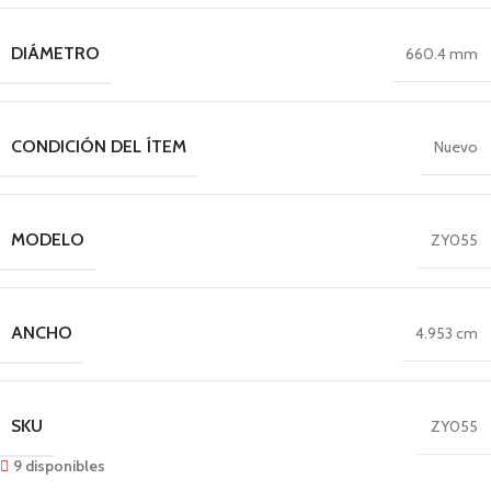
DIÁMETRO
660.4 mm
CONDICIÓN DEL ÍTEM
Nuevo
MODELO
ZY055
ANCHO
4.953 cm
SKU
ZY055
9 disponibles