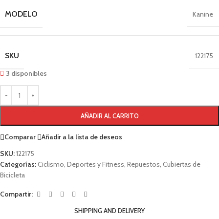
MODELO
Kanine
SKU
122175
3 disponibles
AÑADIR AL CARRITO
Comparar
Añadir a la lista de deseos
SKU:
122175
Categorías:
Ciclismo
,
Deportes y Fitness
,
Repuestos
,
Cubiertas de
Bicicleta
Compartir:
SHIPPING AND DELIVERY