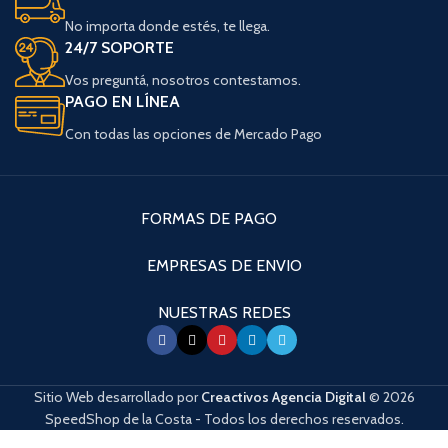
No importa donde estés, te llega.
24/7 SOPORTE
Vos preguntá, nosotros contestamos.
PAGO EN LÍNEA
Con todas las opciones de Mercado Pago
FORMAS DE PAGO
EMPRESAS DE ENVIO
NUESTRAS REDES
Sitio Web desarrollado por
Creactivos Agencia Digital
© 2026
SpeedShop de la Costa - Todos los derechos reservados.
Cuando hay resultados autocompletados, puedes utilizar las flechas de arri