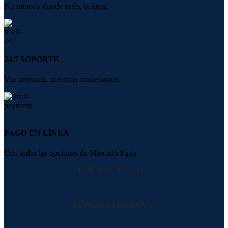
No importa donde estés, te llega.
24/7 SOPORTE
Vos preguntá, nosotros contestamos.
PAGO EN LÍNEA
Con todas las opciones de Mercado Pago
FORMAS DE PAGO
EMPRESAS DE ENVIO