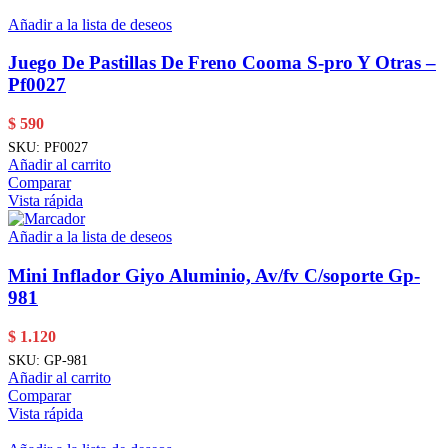
Añadir a la lista de deseos
Juego De Pastillas De Freno Cooma S-pro Y Otras –
Pf0027
$
590
SKU:
PF0027
Añadir al carrito
Comparar
Vista rápida
Añadir a la lista de deseos
Mini Inflador Giyo Aluminio, Av/fv C/soporte Gp-
981
$
1.120
SKU:
GP-981
Añadir al carrito
Comparar
Vista rápida