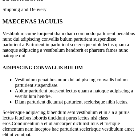
Shipping and Delivery
MAECENAS IACULIS
Vestibulum curae torquent diam diam commodo parturient penatibus
nunc dui adipiscing convallis bulum parturient suspendisse
parturient a.Parturient in parturient scelerisque nibh lectus quam a
natoque adipiscing a vestibulum hendrerit et pharetra fames nunc
natoque dui.
ADIPISCING CONVALLIS BULUM
Vestibulum penatibus nunc dui adipiscing convallis bulum
parturient suspendisse.
Abitur parturient praesent lectus quam a natoque adipiscing a
vestibulum hendre.
Diam parturient dictumst parturient scelerisque nibh lectus.
Scelerisque adipiscing bibendum sem vestibulum et in a a a purus
lectus faucibus lobortis tincidunt purus lectus nisl class
eros.Condimentum a et ullamcorper dictumst mus et tristique
elementum nam inceptos hac parturient scelerisque vestibulum amet
elit ut volutpat.