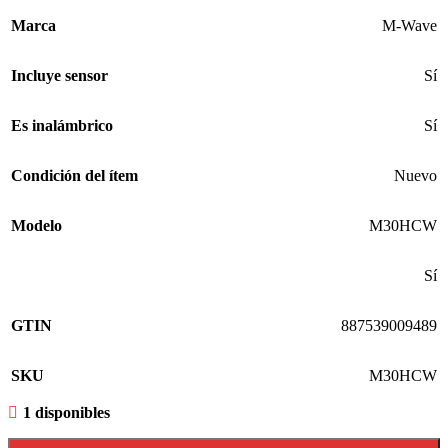
Marca
M-Wave
Incluye sensor
Sí
Es inalámbrico
Sí
Condición del ítem
Nuevo
Modelo
M30HCW
Sí
GTIN
887539009489
SKU
M30HCW
1 disponibles