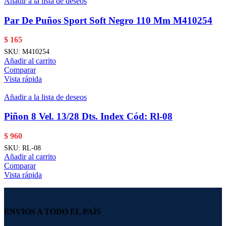
Añadir a la lista de deseos
Par De Puños Sport Soft Negro 110 Mm M410254
$
165
SKU:
M410254
Añadir al carrito
Comparar
Vista rápida
Añadir a la lista de deseos
Piñon 8 Vel. 13/28 Dts. Index Cód: Rl-08
$
960
SKU:
RL-08
Añadir al carrito
Comparar
Vista rápida
ENVÍOS A TODO EL PAÍS