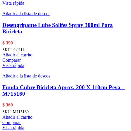
Vista rápida
Añadir a la lista de deseos
Desengripante Lube Solifes Spray 300ml Para
Bicicleta
$
390
SKU:
sls1111
Añadir al carrito
Comparar
Vista rápida
Añadir a la lista de deseos
Funda Cubre Bicicleta Aprox. 200 X 110cm Peva –
M715160
$
360
SKU:
M715160
Añadir al carrito
Comparar
Vista rápida