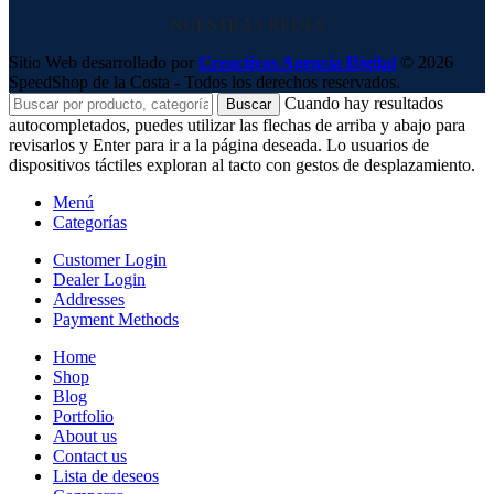
NUESTRAS REDES
Sitio Web desarrollado por
Creactivos Agencia Digital
© 2026
SpeedShop de la Costa - Todos los derechos reservados.
Cuando hay resultados
Buscar
autocompletados, puedes utilizar las flechas de arriba y abajo para
revisarlos y Enter para ir a la página deseada. Lo usuarios de
dispositivos táctiles exploran al tacto con gestos de desplazamiento.
Menú
Categorías
Customer Login
Dealer Login
Addresses
Payment Methods
Home
Shop
Blog
Portfolio
About us
Contact us
Lista de deseos