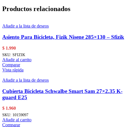
Productos relacionados
Añadir a la lista de deseos
Asiento Para Bicicleta, Fizik Nisene 285×130 – Sfizik
$
1.990
SKU:
SFIZIK
Añadir al carrito
Comparar
Vista rápida
Añadir a la lista de deseos
Cubierta Bicicleta Schwalbe Smart Sam 27×2.35 K-
guard E25
$
1.960
SKU:
10159097
Añadir al carrito
Comparar