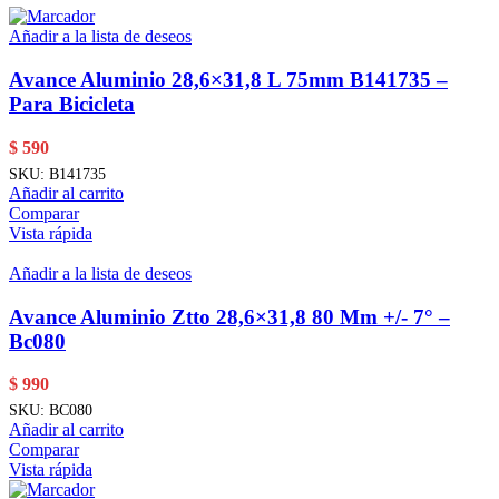
Añadir a la lista de deseos
Avance Aluminio 28,6×31,8 L 75mm B141735 –
Para Bicicleta
$
590
SKU:
B141735
Añadir al carrito
Comparar
Vista rápida
Añadir a la lista de deseos
Avance Aluminio Ztto 28,6×31,8 80 Mm +/- 7° –
Bc080
$
990
SKU:
BC080
Añadir al carrito
Comparar
Vista rápida