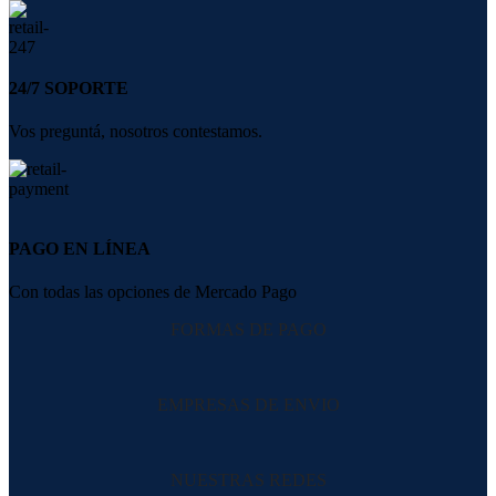
24/7 SOPORTE
Vos preguntá, nosotros contestamos.
PAGO EN LÍNEA
Con todas las opciones de Mercado Pago
FORMAS DE PAGO
EMPRESAS DE ENVIO
NUESTRAS REDES