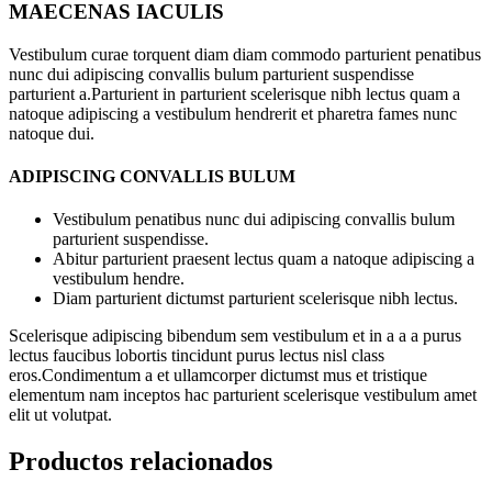
MAECENAS IACULIS
Vestibulum curae torquent diam diam commodo parturient penatibus
nunc dui adipiscing convallis bulum parturient suspendisse
parturient a.Parturient in parturient scelerisque nibh lectus quam a
natoque adipiscing a vestibulum hendrerit et pharetra fames nunc
natoque dui.
ADIPISCING CONVALLIS BULUM
Vestibulum penatibus nunc dui adipiscing convallis bulum
parturient suspendisse.
Abitur parturient praesent lectus quam a natoque adipiscing a
vestibulum hendre.
Diam parturient dictumst parturient scelerisque nibh lectus.
Scelerisque adipiscing bibendum sem vestibulum et in a a a purus
lectus faucibus lobortis tincidunt purus lectus nisl class
eros.Condimentum a et ullamcorper dictumst mus et tristique
elementum nam inceptos hac parturient scelerisque vestibulum amet
elit ut volutpat.
Productos relacionados