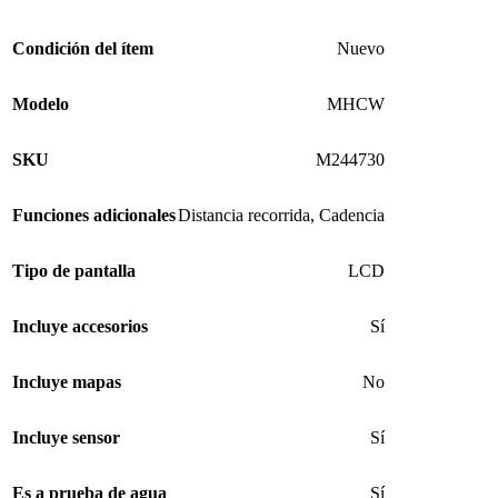
Condición del ítem
Nuevo
Modelo
MHCW
SKU
M244730
Funciones adicionales
Distancia recorrida
,
Cadencia
Tipo de pantalla
LCD
Incluye accesorios
Sí
Incluye mapas
No
Incluye sensor
Sí
Es a prueba de agua
Sí