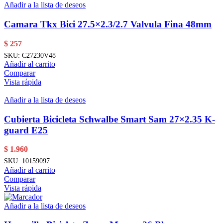
Añadir a la lista de deseos
Camara Tkx Bici 27.5×2.3/2.7 Valvula Fina 48mm
$
257
SKU:
C27230V48
Añadir al carrito
Comparar
Vista rápida
Añadir a la lista de deseos
Cubierta Bicicleta Schwalbe Smart Sam 27×2.35 K-
guard E25
$
1.960
SKU:
10159097
Añadir al carrito
Comparar
Vista rápida
Añadir a la lista de deseos