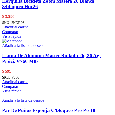
Horquilla Bicicleta Zoom Masera 26 Blanca
S/bloqueo Hor26
$
3.590
SKU:
2HOR26
Añadir al carrito
Comparar
Vista rápida
Añadir a la lista de deseos
Llanta De Aluminio Master Rodado 26, 36 Ag.
P/bici. V766 Mtb
$
595
SKU:
V766
Añadir al carrito
Comparar
Vista rápida
Añadir a la lista de deseos
Par De Puños Esponja C/bloqueo Pro Po-10