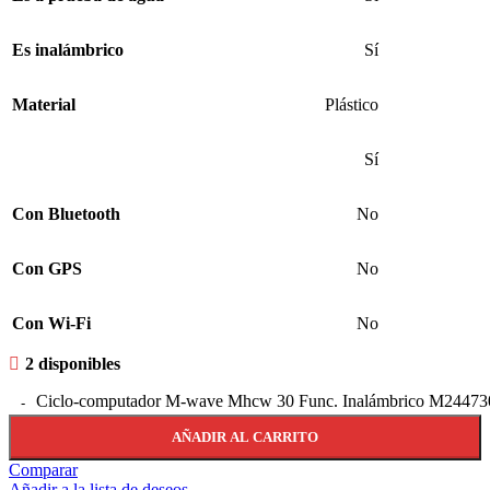
Es inalámbrico
Sí
Material
Plástico
Sí
Con Bluetooth
No
Con GPS
No
Con Wi-Fi
No
2 disponibles
Ciclo-computador M-wave Mhcw 30 Func. Inalámbrico M244730
AÑADIR AL CARRITO
Comparar
Añadir a la lista de deseos