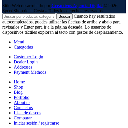
Sitio Web desarrollado por
Creactivos Agencia Digital
© 2026
SpeedShop de la Costa - Todos los derechos reservados.
Cuando hay resultados
Buscar
autocompletados, puedes utilizar las flechas de arriba y abajo para
revisarlos y Enter para ir a la página deseada. Lo usuarios de
dispositivos táctiles exploran al tacto con gestos de desplazamiento.
Menú
Categorías
Customer Login
Dealer Login
Addresses
Payment Methods
Home
Shop
Blog
Portfolio
About us
Contact us
Lista de deseos
Comparar
Iniciar sesión / registrarse