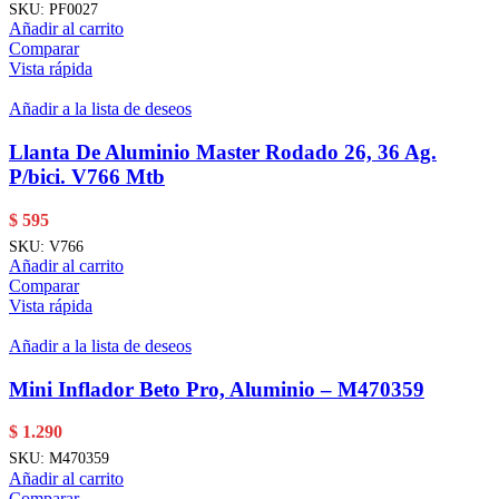
SKU:
PF0027
Añadir al carrito
Comparar
Vista rápida
Añadir a la lista de deseos
Llanta De Aluminio Master Rodado 26, 36 Ag.
P/bici. V766 Mtb
$
595
SKU:
V766
Añadir al carrito
Comparar
Vista rápida
Añadir a la lista de deseos
Mini Inflador Beto Pro, Aluminio – M470359
$
1.290
SKU:
M470359
Añadir al carrito
Comparar