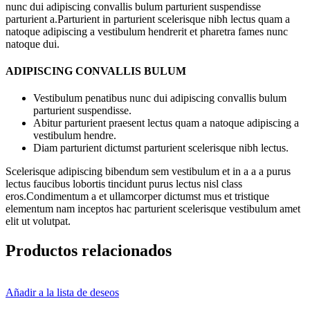
nunc dui adipiscing convallis bulum parturient suspendisse
parturient a.Parturient in parturient scelerisque nibh lectus quam a
natoque adipiscing a vestibulum hendrerit et pharetra fames nunc
natoque dui.
ADIPISCING CONVALLIS BULUM
Vestibulum penatibus nunc dui adipiscing convallis bulum
parturient suspendisse.
Abitur parturient praesent lectus quam a natoque adipiscing a
vestibulum hendre.
Diam parturient dictumst parturient scelerisque nibh lectus.
Scelerisque adipiscing bibendum sem vestibulum et in a a a purus
lectus faucibus lobortis tincidunt purus lectus nisl class
eros.Condimentum a et ullamcorper dictumst mus et tristique
elementum nam inceptos hac parturient scelerisque vestibulum amet
elit ut volutpat.
Productos relacionados
Añadir a la lista de deseos