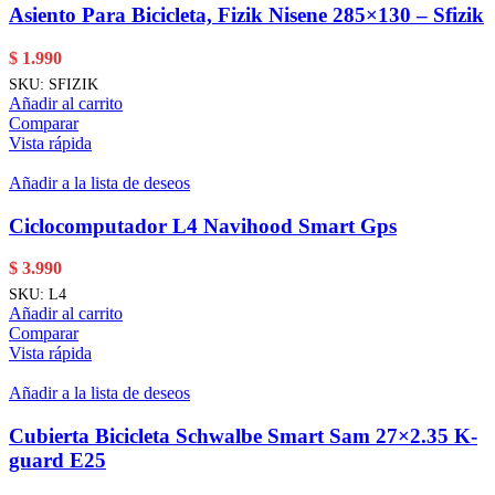
Asiento Para Bicicleta, Fizik Nisene 285×130 – Sfizik
$
1.990
SKU:
SFIZIK
Añadir al carrito
Comparar
Vista rápida
Añadir a la lista de deseos
Ciclocomputador L4 Navihood Smart Gps
$
3.990
SKU:
L4
Añadir al carrito
Comparar
Vista rápida
Añadir a la lista de deseos
Cubierta Bicicleta Schwalbe Smart Sam 27×2.35 K-
guard E25