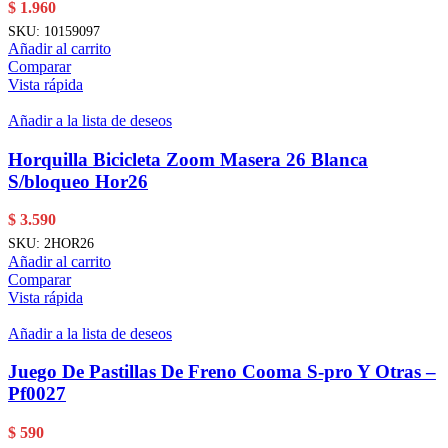
$
1.960
SKU:
10159097
Añadir al carrito
Comparar
Vista rápida
Añadir a la lista de deseos
Horquilla Bicicleta Zoom Masera 26 Blanca
S/bloqueo Hor26
$
3.590
SKU:
2HOR26
Añadir al carrito
Comparar
Vista rápida
Añadir a la lista de deseos
Juego De Pastillas De Freno Cooma S-pro Y Otras –
Pf0027
$
590