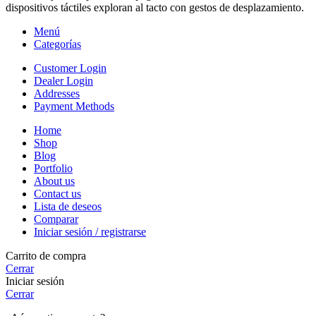
dispositivos táctiles exploran al tacto con gestos de desplazamiento.
Menú
Categorías
Customer Login
Dealer Login
Addresses
Payment Methods
Home
Shop
Blog
Portfolio
About us
Contact us
Lista de deseos
Comparar
Iniciar sesión / registrarse
Carrito de compra
Cerrar
Iniciar sesión
Cerrar