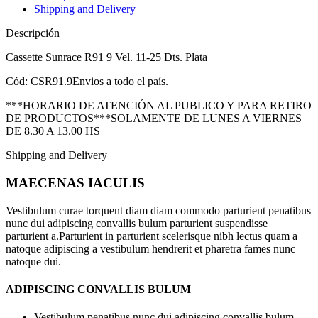
Shipping and Delivery
Descripción
Cassette Sunrace R91 9 Vel. 11-25 Dts. Plata
Cód: CSR91.9Envios a todo el país.
***HORARIO DE ATENCIÓN AL PUBLICO Y PARA RETIRO
DE PRODUCTOS***SOLAMENTE DE LUNES A VIERNES
DE 8.30 A 13.00 HS
Shipping and Delivery
MAECENAS IACULIS
Vestibulum curae torquent diam diam commodo parturient penatibus
nunc dui adipiscing convallis bulum parturient suspendisse
parturient a.Parturient in parturient scelerisque nibh lectus quam a
natoque adipiscing a vestibulum hendrerit et pharetra fames nunc
natoque dui.
ADIPISCING CONVALLIS BULUM
Vestibulum penatibus nunc dui adipiscing convallis bulum