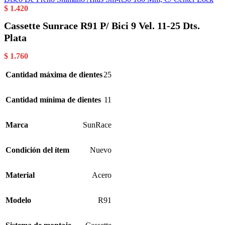
$
1.420
Cassette Sunrace R91 P/ Bici 9 Vel. 11-25 Dts.
Plata
$
1.760
Cantidad máxima de dientes
25
Cantidad mínima de dientes
11
Marca
SunRace
Condición del ítem
Nuevo
Material
Acero
Modelo
R91