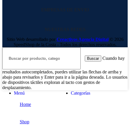
EMPRESAS DE ENVIO
NUESTRAS REDES
Sitio Web desarrollado por
Creactivos Agencia Digital
© 2026
SpeedShop de la Costa - Todos los derechos reservados.
Cuando hay
Buscar
resultados autocompletados, puedes utilizar las flechas de arriba y
abajo para revisarlos y Enter para ir a la página deseada. Lo usuarios
de dispositivos táctiles exploran al tacto con gestos de
desplazamiento.
Menú
Categorías
Home
Shop