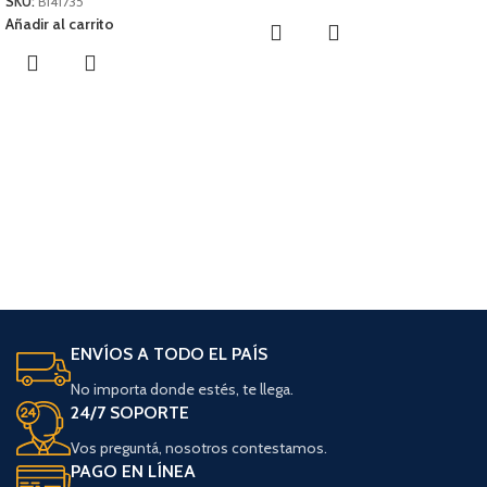
SKU:
B141735
Añadir al carrito
ENVÍOS A TODO EL PAÍS
No importa donde estés, te llega.
24/7 SOPORTE
Vos preguntá, nosotros contestamos.
PAGO EN LÍNEA