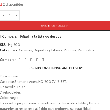
2 disponibles
AÑADIR AL CARRITO
Comparar
Añadir a la lista de deseos
SKU:
Hg-200
Categorías:
Ciclismo
,
Deportes y Fitness
,
Piñones
,
Repuestos
Compartir:
DESCRIPCIÓN
SHIPPING AND DELIVERY
Descripción
Cassette Shimano Acera HG-200 7V 12-32T.
Desarrollo: 12-32T
7 velocidades
Color: negro
El cassette proporciona un rendimiento de cambio fiable y lleva un
tratamiento resistente al óxido para prolongar su durabilidad