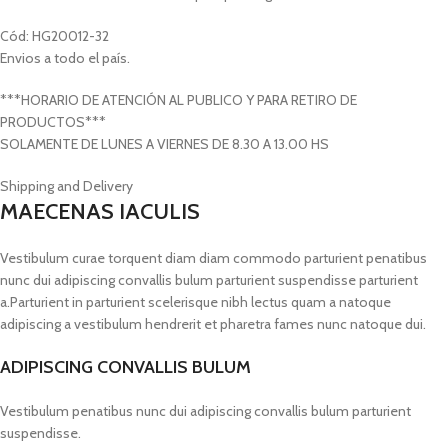
Cód: HG20012-32
Envios a todo el país.
***HORARIO DE ATENCIÓN AL PUBLICO Y PARA RETIRO DE
PRODUCTOS***
SOLAMENTE DE LUNES A VIERNES DE 8.30 A 13.00 HS
Shipping and Delivery
MAECENAS IACULIS
Vestibulum curae torquent diam diam commodo parturient penatibus
nunc dui adipiscing convallis bulum parturient suspendisse parturient
a.Parturient in parturient scelerisque nibh lectus quam a natoque
adipiscing a vestibulum hendrerit et pharetra fames nunc natoque dui.
ADIPISCING CONVALLIS BULUM
Vestibulum penatibus nunc dui adipiscing convallis bulum parturient
suspendisse.