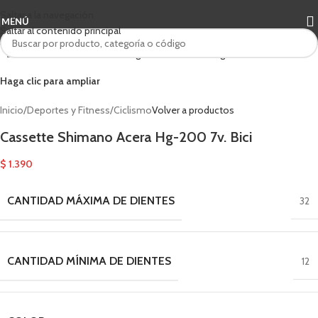
Saltar a la navegación
MENÚ
Saltar al contenido principal
Haga clic para ampliar
Inicio
/
Deportes y Fitness
/
Ciclismo
Volver a productos
Cassette Shimano Acera Hg-200 7v. Bici
$
1.390
CANTIDAD MÁXIMA DE DIENTES
32
CANTIDAD MÍNIMA DE DIENTES
12