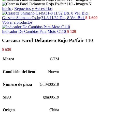
Inicio
/
Repuestos y Accesorios
Cassette Shimano Cs-hg31-8 11/32 Dts, 8 Vel. Bici
$
1.690
Volver a productos
Indicador De Cambios Para Moto C110
$
120
Carcasa Farol Delantero Rojo Px/fair 110
$
630
Marca
GTM
Condición del ítem
Nuevo
Número de pieza
GTM00519
SKU
gtm00519
Origen
China