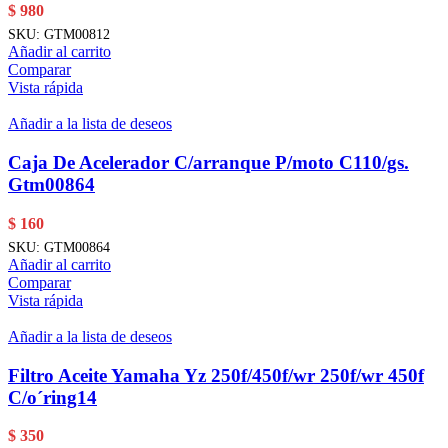
$
980
SKU:
GTM00812
Añadir al carrito
Comparar
Vista rápida
Añadir a la lista de deseos
Caja De Acelerador C/arranque P/moto C110/gs.
Gtm00864
$
160
SKU:
GTM00864
Añadir al carrito
Comparar
Vista rápida
Añadir a la lista de deseos
Filtro Aceite Yamaha Yz 250f/450f/wr 250f/wr 450f
C/o´ring14
$
350