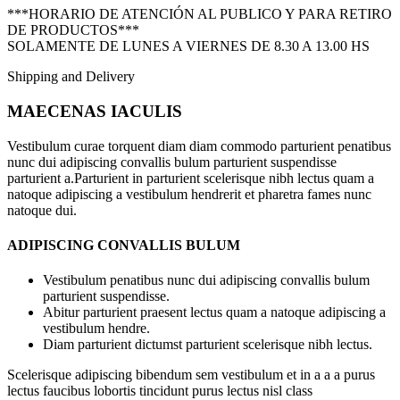
***HORARIO DE ATENCIÓN AL PUBLICO Y PARA RETIRO
DE PRODUCTOS***
SOLAMENTE DE LUNES A VIERNES DE 8.30 A 13.00 HS
Shipping and Delivery
MAECENAS IACULIS
Vestibulum curae torquent diam diam commodo parturient penatibus
nunc dui adipiscing convallis bulum parturient suspendisse
parturient a.Parturient in parturient scelerisque nibh lectus quam a
natoque adipiscing a vestibulum hendrerit et pharetra fames nunc
natoque dui.
ADIPISCING CONVALLIS BULUM
Vestibulum penatibus nunc dui adipiscing convallis bulum
parturient suspendisse.
Abitur parturient praesent lectus quam a natoque adipiscing a
vestibulum hendre.
Diam parturient dictumst parturient scelerisque nibh lectus.
Scelerisque adipiscing bibendum sem vestibulum et in a a a purus
lectus faucibus lobortis tincidunt purus lectus nisl class