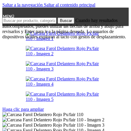
Saltar a la navegación
Saltar al contenido principal
MENÚ
Cuando hay resultados
Buscar
autocompletados, puedes utilizar las flechas de arriba y abajo para
revisarlos y Enter para ir a la página deseada. Lo usuarios de
dispositivos táctiles exploran al tacto con gestos de desplazamiento.
Haga clic para ampliar