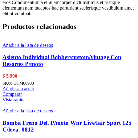
eros.Condimentum a et ullamcorper dictumst mus et tristique
elementum nam inceptos hac parturient scelerisque vestibulum amet
elit ut volutpat.
Productos relacionados
Añadir a la lista de deseos
Asiento Individual Bobber/custom/vintage Con
Resortes P/moto
$
5.990
SKU:
GTM00900
Añadir al carrito
Comparar
Vista rápida
Añadir a la lista de deseos
Bomba Freno Del. P/moto Wnr Live/fair Sport 125
C/leva. 0812