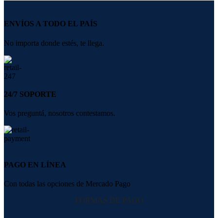
ENVÍOS A TODO EL PAÍS
No importa donde estés, te llega.
24/7 SOPORTE
Vos preguntá, nosotros contestamos.
PAGO EN LÍNEA
Con todas las opciones de Mercado Pago
FORMAS DE PAGO