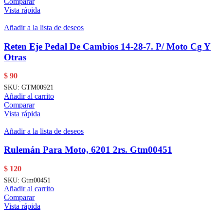
Comparar
Vista rápida
Añadir a la lista de deseos
Reten Eje Pedal De Cambios 14-28-7. P/ Moto Cg Y
Otras
$
90
SKU:
GTM00921
Añadir al carrito
Comparar
Vista rápida
Añadir a la lista de deseos
Rulemán Para Moto, 6201 2rs. Gtm00451
$
120
SKU:
Gtm00451
Añadir al carrito
Comparar
Vista rápida