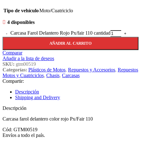
Tipo de vehículo
Moto/Cuatriciclo
4 disponibles
Carcasa Farol Delantero Rojo Px/fair 110 cantidad
AÑADIR AL CARRITO
Comparar
Añadir a la lista de deseos
SKU:
gtm00519
Categorías:
Plásticos de Motos
,
Repuestos y Accesorios
,
Repuestos
Motos y Cuatriciclos
,
Chasis
,
Carcasas
Compartir:
Descripción
Shipping and Delivery
Descripción
Carcasa farol delantero color rojo Px/Fair 110
Cód: GTM00519
Envíos a todo el país.