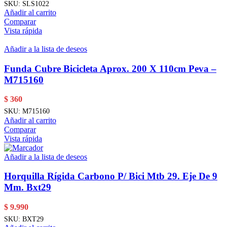
SKU:
SLS1022
Añadir al carrito
Comparar
Vista rápida
Añadir a la lista de deseos
Funda Cubre Bicicleta Aprox. 200 X 110cm Peva –
M715160
$
360
SKU:
M715160
Añadir al carrito
Comparar
Vista rápida
Añadir a la lista de deseos
Horquilla Rígida Carbono P/ Bici Mtb 29. Eje De 9
Mm. Bxt29
$
9.990
SKU:
BXT29