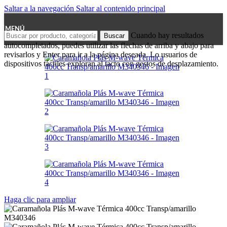
Saltar a la navegación
Saltar al contenido principal
MENÚ
Cuando hay resultados
Buscar
autocompletados, puedes utilizar las flechas de arriba y abajo para
revisarlos y Enter para ir a la página deseada. Lo usuarios de
dispositivos táctiles exploran al tacto con gestos de desplazamiento.
Haga clic para ampliar