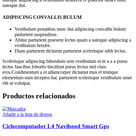
natoque dui.
ADIPISCING CONVALLIS BULUM
Vestibulum penatibus nunc dui adipiscing convallis bulum
parturient suspendisse.
Abitur parturient praesent lectus quam a natoque adipiscing a
vestibulum hendre.
Diam parturient dictumst parturient scelerisque nibh lectus.
Scelerisque adipiscing bibendum sem vestibulum et in a a a purus
lectus faucibus lobortis tincidunt purus lectus nisl class
eros.Condimentum a et ullamcorper dictumst mus et tristique
elementum nam inceptos hac parturient scelerisque vestibulum amet
elit ut volutpat.
Productos relacionados
Añadir a la lista de deseos
Ciclocomputador L4 Navihood Smart Gps