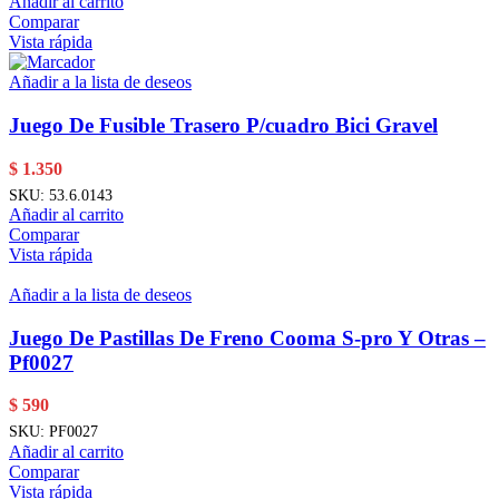
Añadir al carrito
Comparar
Vista rápida
Añadir a la lista de deseos
Juego De Fusible Trasero P/cuadro Bici Gravel
$
1.350
SKU:
53.6.0143
Añadir al carrito
Comparar
Vista rápida
Añadir a la lista de deseos
Juego De Pastillas De Freno Cooma S-pro Y Otras –
Pf0027
$
590
SKU:
PF0027
Añadir al carrito
Comparar
Vista rápida