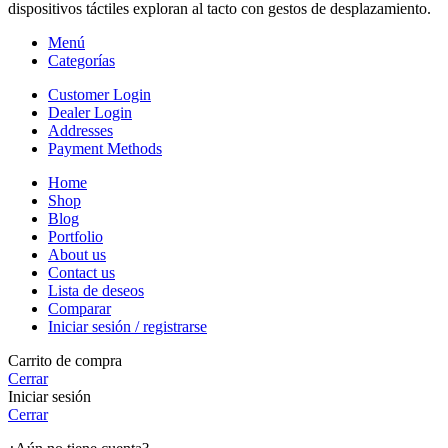
dispositivos táctiles exploran al tacto con gestos de desplazamiento.
Menú
Categorías
Customer Login
Dealer Login
Addresses
Payment Methods
Home
Shop
Blog
Portfolio
About us
Contact us
Lista de deseos
Comparar
Iniciar sesión / registrarse
Carrito de compra
Cerrar
Iniciar sesión
Cerrar