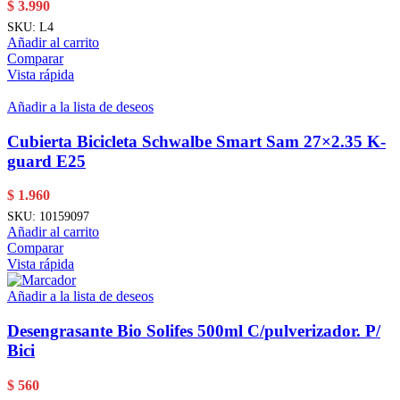
$
3.990
SKU:
L4
Añadir al carrito
Comparar
Vista rápida
Añadir a la lista de deseos
Cubierta Bicicleta Schwalbe Smart Sam 27×2.35 K-
guard E25
$
1.960
SKU:
10159097
Añadir al carrito
Comparar
Vista rápida
Añadir a la lista de deseos
Desengrasante Bio Solifes 500ml C/pulverizador. P/
Bici
$
560