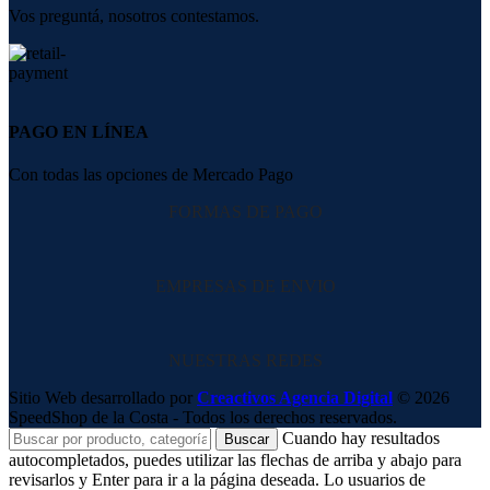
Vos preguntá, nosotros contestamos.
PAGO EN LÍNEA
Con todas las opciones de Mercado Pago
FORMAS DE PAGO
EMPRESAS DE ENVIO
NUESTRAS REDES
Sitio Web desarrollado por
Creactivos Agencia Digital
© 2026
SpeedShop de la Costa - Todos los derechos reservados.
Cuando hay resultados
Buscar
autocompletados, puedes utilizar las flechas de arriba y abajo para
revisarlos y Enter para ir a la página deseada. Lo usuarios de