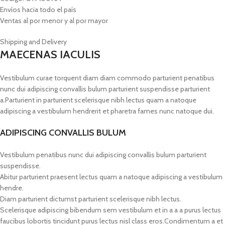
Envíos hacia todo el país
Ventas al por menor y al por mayor
Shipping and Delivery
MAECENAS IACULIS
Vestibulum curae torquent diam diam commodo parturient penatibus
nunc dui adipiscing convallis bulum parturient suspendisse parturient
a.Parturient in parturient scelerisque nibh lectus quam a natoque
adipiscing a vestibulum hendrerit et pharetra fames nunc natoque dui.
ADIPISCING CONVALLIS BULUM
Vestibulum penatibus nunc dui adipiscing convallis bulum parturient
suspendisse.
Abitur parturient praesent lectus quam a natoque adipiscing a vestibulum
hendre.
Diam parturient dictumst parturient scelerisque nibh lectus.
Scelerisque adipiscing bibendum sem vestibulum et in a a a purus lectus
faucibus lobortis tincidunt purus lectus nisl class eros.Condimentum a et