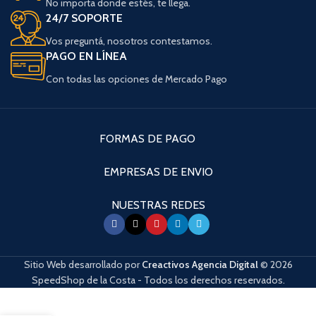
No importa donde estés, te llega.
24/7 SOPORTE
Vos preguntá, nosotros contestamos.
PAGO EN LÍNEA
Con todas las opciones de Mercado Pago
FORMAS DE PAGO
EMPRESAS DE ENVIO
NUESTRAS REDES
Sitio Web desarrollado por
Creactivos Agencia Digital
© 2026
SpeedShop de la Costa - Todos los derechos reservados.
Cuando hay resultados autocompletados, puedes utilizar las flechas de arri