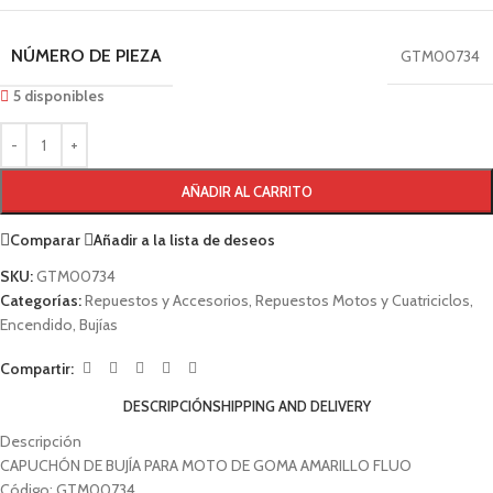
NÚMERO DE PIEZA
GTM00734
5 disponibles
AÑADIR AL CARRITO
Comparar
Añadir a la lista de deseos
SKU:
GTM00734
Categorías:
Repuestos y Accesorios
,
Repuestos Motos y Cuatriciclos
,
Encendido
,
Bujías
Compartir:
DESCRIPCIÓN
SHIPPING AND DELIVERY
Descripción
CAPUCHÓN DE BUJÍA PARA MOTO DE GOMA AMARILLO FLUO
Código: GTM00734