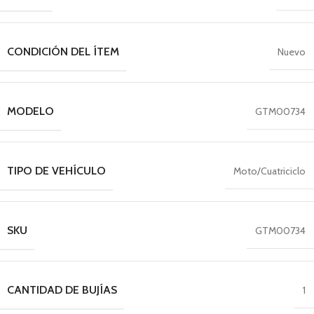
CONDICIÓN DEL ÍTEM
Nuevo
MODELO
GTM00734
TIPO DE VEHÍCULO
Moto/Cuatriciclo
SKU
GTM00734
CANTIDAD DE BUJÍAS
1