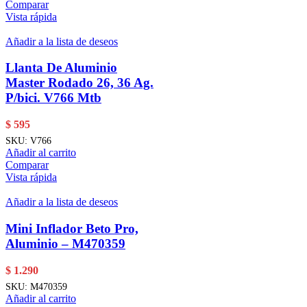
Comparar
Vista rápida
Añadir a la lista de deseos
Llanta De Aluminio
Master Rodado 26, 36 Ag.
P/bici. V766 Mtb
$
595
SKU:
V766
Añadir al carrito
Comparar
Vista rápida
Añadir a la lista de deseos
Mini Inflador Beto Pro,
Aluminio – M470359
$
1.290
SKU:
M470359
Añadir al carrito