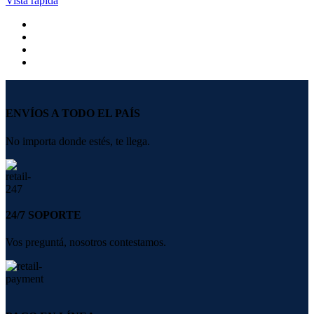
Vista rápida
ENVÍOS A TODO EL PAÍS
No importa donde estés, te llega.
24/7 SOPORTE
Vos preguntá, nosotros contestamos.