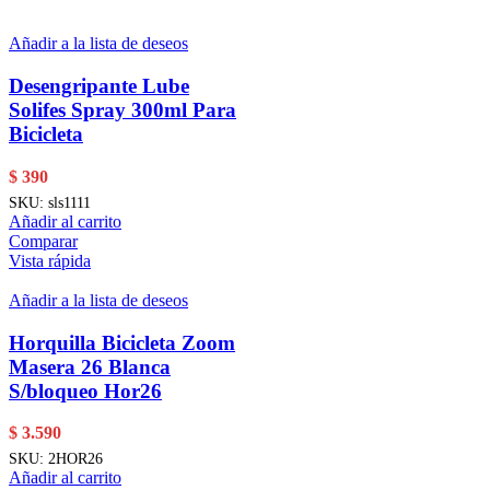
Añadir a la lista de deseos
Desengripante Lube
Solifes Spray 300ml Para
Bicicleta
$
390
SKU:
sls1111
Añadir al carrito
Comparar
Vista rápida
Añadir a la lista de deseos
Horquilla Bicicleta Zoom
Masera 26 Blanca
S/bloqueo Hor26
$
3.590
SKU:
2HOR26
Añadir al carrito