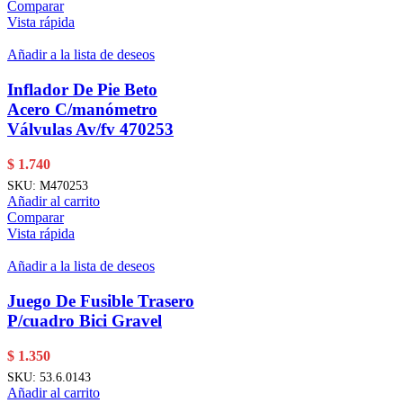
Comparar
Vista rápida
Añadir a la lista de deseos
Inflador De Pie Beto
Acero C/manómetro
Válvulas Av/fv 470253
$
1.740
SKU:
M470253
Añadir al carrito
Comparar
Vista rápida
Añadir a la lista de deseos
Juego De Fusible Trasero
P/cuadro Bici Gravel
$
1.350
SKU:
53.6.0143
Añadir al carrito