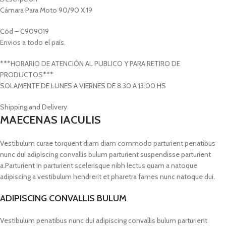
Cámara Para Moto 90/90 X 19
Cód – C909019
Envios a todo el país.
***HORARIO DE ATENCIÓN AL PUBLICO Y PARA RETIRO DE
PRODUCTOS***
SOLAMENTE DE LUNES A VIERNES DE 8.30 A 13.00 HS
Shipping and Delivery
MAECENAS IACULIS
Vestibulum curae torquent diam diam commodo parturient penatibus
nunc dui adipiscing convallis bulum parturient suspendisse parturient
a.Parturient in parturient scelerisque nibh lectus quam a natoque
adipiscing a vestibulum hendrerit et pharetra fames nunc natoque dui.
ADIPISCING CONVALLIS BULUM
Vestibulum penatibus nunc dui adipiscing convallis bulum parturient