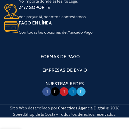
No importa donde estés, te llega.
24/7 SOPORTE
Vos preguntá, nosotros contestamos.
PAGO EN LÍNEA
Con todas las opciones de Mercado Pago
FORMAS DE PAGO
EMPRESAS DE ENVIO
NUESTRAS REDES
Sitio Web desarrollado por
Creactivos Agencia Digital
© 2026
SpeedShop de la Costa - Todos los derechos reservados.
Cuando hay resultados autocompletados, puedes utilizar las flechas de arri