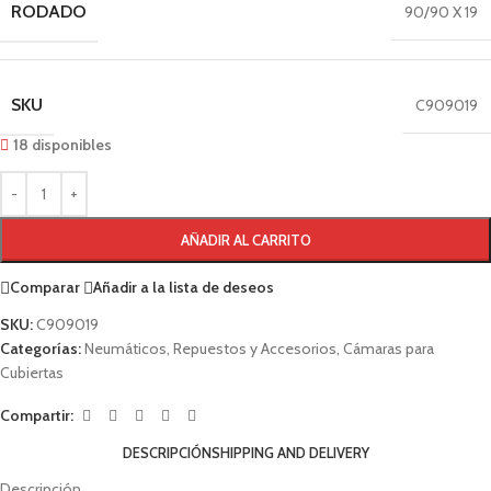
RODADO
90/90 X 19
SKU
C909019
18 disponibles
AÑADIR AL CARRITO
Comparar
Añadir a la lista de deseos
SKU:
C909019
Categorías:
Neumáticos
,
Repuestos y Accesorios
,
Cámaras para
Cubiertas
Compartir:
DESCRIPCIÓN
SHIPPING AND DELIVERY
Descripción