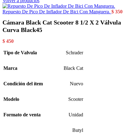
Volver a productos
Repuesto De Pico De Inflador De Bici Con Manguera.
$
350
Cámara Black Cat Scooter 8 1/2 X 2 Válvula
Curva Black45
$
450
Tipo de Valvula
Schrader
Marca
Black Cat
Condición del ítem
Nuevo
Modelo
Scooter
Formato de venta
Unidad
Butyl