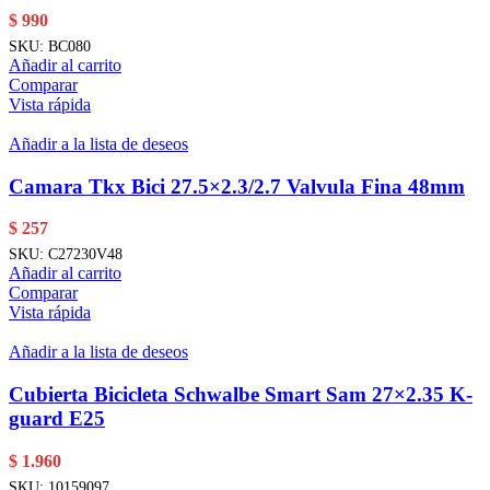
$
990
SKU:
BC080
Añadir al carrito
Comparar
Vista rápida
Añadir a la lista de deseos
Camara Tkx Bici 27.5×2.3/2.7 Valvula Fina 48mm
$
257
SKU:
C27230V48
Añadir al carrito
Comparar
Vista rápida
Añadir a la lista de deseos
Cubierta Bicicleta Schwalbe Smart Sam 27×2.35 K-
guard E25
$
1.960
SKU:
10159097