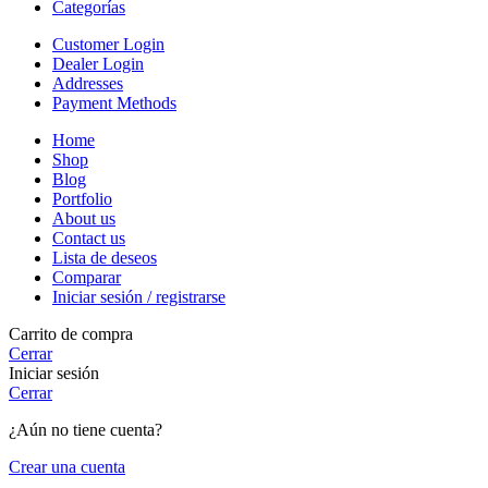
Categorías
Customer Login
Dealer Login
Addresses
Payment Methods
Home
Shop
Blog
Portfolio
About us
Contact us
Lista de deseos
Comparar
Iniciar sesión / registrarse
Carrito de compra
Cerrar
Iniciar sesión
Cerrar
¿Aún no tiene cuenta?
Crear una cuenta