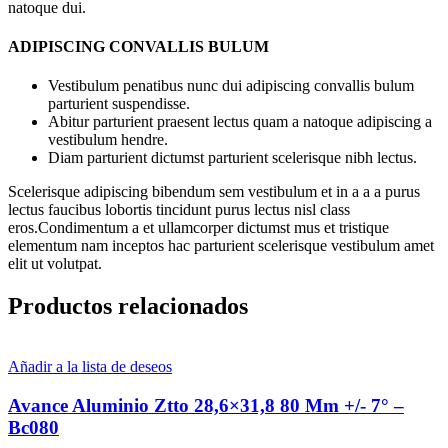
natoque dui.
ADIPISCING CONVALLIS BULUM
Vestibulum penatibus nunc dui adipiscing convallis bulum
parturient suspendisse.
Abitur parturient praesent lectus quam a natoque adipiscing a
vestibulum hendre.
Diam parturient dictumst parturient scelerisque nibh lectus.
Scelerisque adipiscing bibendum sem vestibulum et in a a a purus
lectus faucibus lobortis tincidunt purus lectus nisl class
eros.Condimentum a et ullamcorper dictumst mus et tristique
elementum nam inceptos hac parturient scelerisque vestibulum amet
elit ut volutpat.
Productos relacionados
Añadir a la lista de deseos
Avance Aluminio Ztto 28,6×31,8 80 Mm +/- 7° –
Bc080