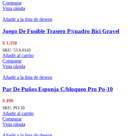
Comparar
Vista rápida
Añadir a la lista de deseos
Juego De Fusible Trasero P/cuadro Bici Gravel
$
1.350
SKU:
53.6.0143
Añadir al carrito
Comparar
Vista rápida
Añadir a la lista de deseos
Par De Puños Esponja C/bloqueo Pro Po-10
$
490
SKU:
PO-10
Añadir al carrito
Comparar
Vista rápida
Añadir a la lista de deseos